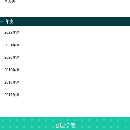
その他
年度
2022年度
2021年度
2020年度
2019年度
2018年度
2017年度
心理学部