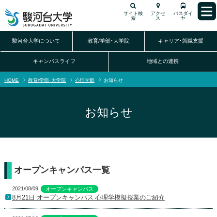
サイト検
アクセ
バスダイ
索
ス
ヤ
駿河台大学について
教育/学部･大学院
キャリア･就職支援
キャンパスライフ
地域との連携
HOME
教育/学部･大学院
心理学部
お知らせ
お知らせ
オープンキャンパス一覧
2021/08/09
オープンキャンパス
8月21日 オープンキャンパス 心理学模擬授業のご紹介