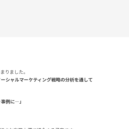
。
決まりました。
のソーシャルマーケティング戦略の分析を通して
を事例に―」