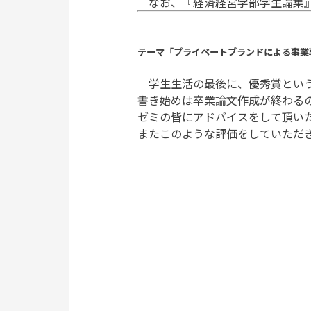
なお、『経済経営学部学生論集』
テーマ「プライベートブランドによる事業戦略
学生生活の最後に、優秀賞という
書き始めは卒業論文作成が終わる
ゼミの皆にアドバイスをして頂い
またこのような評価をしていただ