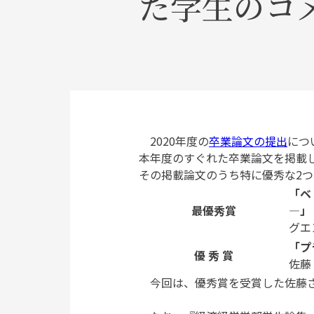
た学生のコ
2020年度の
卒業論文の提出
につ
本年度のすぐれた卒業論文を掲載
その掲載論文のうち特に優秀な2つ
「ベ
最優秀賞
―」
グエ
「プ
優 秀 賞
佐藤
今回は、優秀賞を受賞した佐藤さ