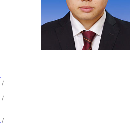
ト
ト
/
ト
/
ト
ト
/