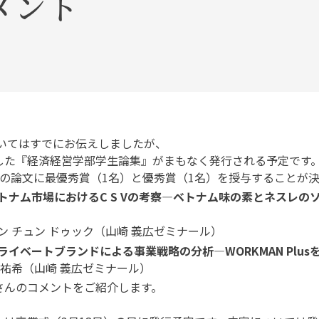
メント
いてはすでにお伝えしましたが、
した『経済経営学部学生論集』がまもなく発行される予定です
の論文に最優秀賞（1名）と優秀賞（1名）を授与することが
トナム市場におけるC S Vの考察―ベトナム味の素とネスレ
ン チュン ドゥック（山崎 義広ゼミナール）
ライベートブランドによる事業戦略の分析―WORKMAN Plus
 祐希（山崎 義広ゼミナール）
んのコメントをご紹介します。