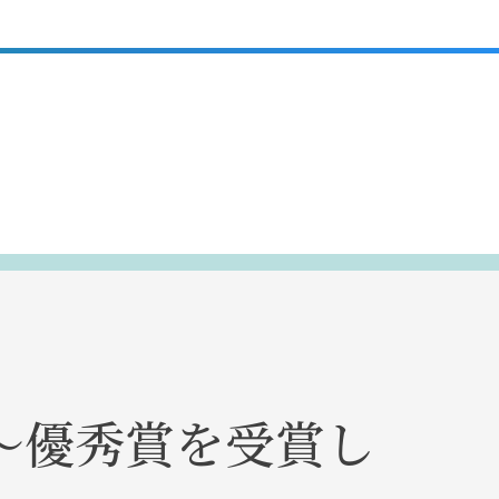
～優秀賞を受賞し