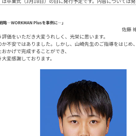
は卒業式（3月18日）の日に発行予定です。内容については発
―WORKMAN Plusを事例に―」
佐藤 
評価をいただき大変うれしく、光栄に思います。
のか不安ではありました。しかし、山崎先生のご指導をはじめ
たおかげで完成することができ、
き大変感謝しております。