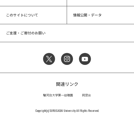
このサイトについて
情報公開・データ
ご支援・ご寄付のお願い
関連リンク
駿河台大学第一幼稚園
同窓会
Copyright(c) SURUGADAI University All Rights Reserved.