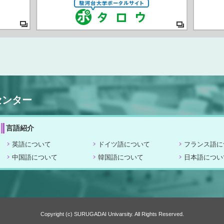
センター
言語紹介
英語について
ドイツ語について
フランス語に
中国語について
韓国語について
日本語につい
Copyright (c) SURUGADAI Univarsity. All Rights Reserved.