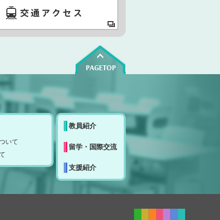
教員紹介
ついて
留学・国際交流
て
支援紹介