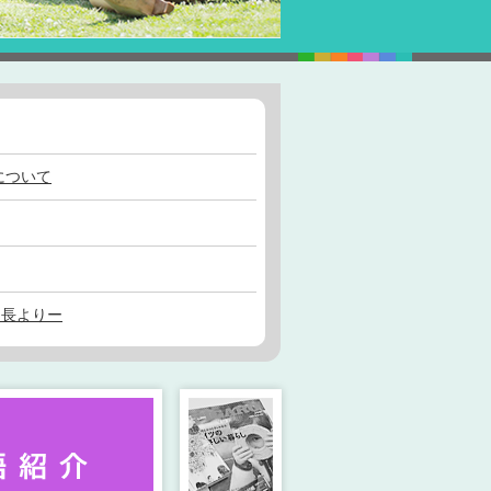
について
ー長よりー