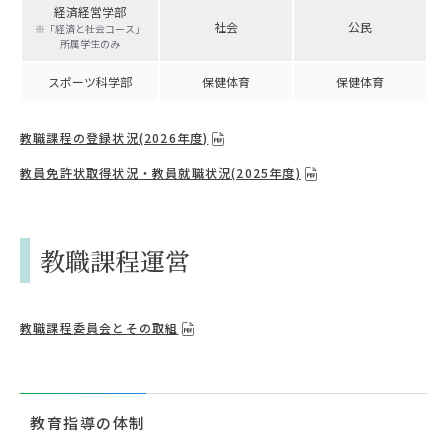
経済経営学部
社会
公民
※「経済と社会コース」
所属学生のみ
スポーツ科学部
保健体育
保健体育
教職課程の登録状況(2026年度)
教員免許状取得状況・教員就職状況(2025年度)
教職課程運営
教職課程委員会とその取組
教育指導の体制