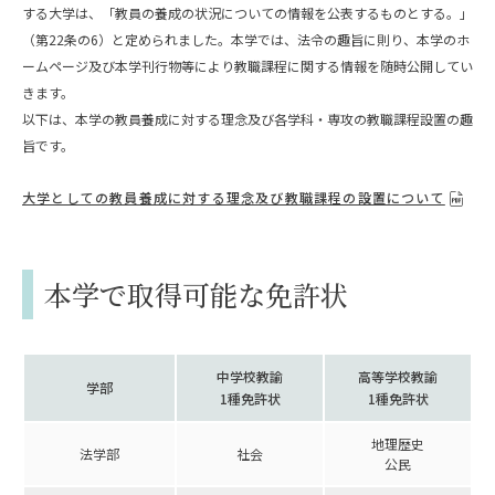
する大学は、「教員の養成の状況についての情報を公表するものとする。」
（第22条の6）と定められました。本学では、法令の趣旨に則り、本学のホ
ームページ及び本学刊行物等により教職課程に関する情報を随時公開してい
きます。
以下は、本学の教員養成に対する理念及び各学科・専攻の教職課程設置の趣
旨です。
大学としての教員養成に対する理念及び教職課程の設置について
本学で取得可能な免許状
中学校教諭
高等学校教諭
学部
1種免許状
1種免許状
地理歴史
法学部
社会
公民