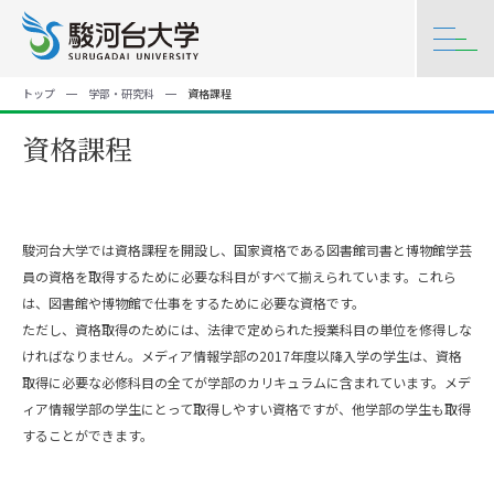
トップ
学部・研究科
資格課程
資格課程
駿河台大学では資格課程を開設し、国家資格である図書館司書と博物館学芸
員の資格を取得するために必要な科目がすべて揃えられています。これら
は、図書館や博物館で仕事をするために必要な資格です。
ただし、資格取得のためには、法律で定められた授業科目の単位を修得しな
ければなりません。メディア情報学部の2017年度以降入学の学生は、資格
取得に必要な必修科目の全てが学部のカリキュラムに含まれています。メデ
ィア情報学部の学生にとって取得しやすい資格ですが、他学部の学生も取得
することができます。