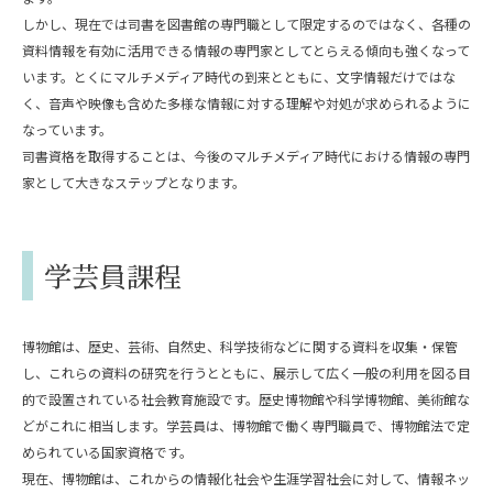
しかし、現在では司書を図書館の専門職として限定するのではなく、各種の
資料情報を有効に活用できる情報の専門家としてとらえる傾向も強くなって
います。とくにマルチメディア時代の到来とともに、文字情報だけではな
く、音声や映像も含めた多様な情報に対する理解や対処が求められるように
なっています。
司書資格を取得することは、今後のマルチメディア時代における情報の専門
家として大きなステップとなります。
学芸員課程
博物館は、歴史、芸術、自然史、科学技術などに関する資料を収集・保管
し、これらの資料の研究を行うとともに、展示して広く一般の利用を図る目
的で設置されている社会教育施設です。歴史博物館や科学博物館、美術館な
どがこれに相当します。学芸員は、博物館で働く専門職員で、博物館法で定
められている国家資格です。
現在、博物館は、これからの情報化社会や生涯学習社会に対して、情報ネッ