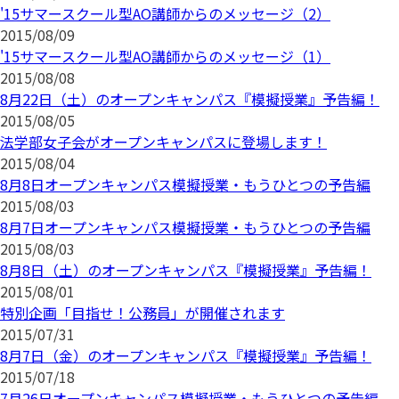
'15サマースクール型AO講師からのメッセージ（2）
2015/08/09
'15サマースクール型AO講師からのメッセージ（1）
2015/08/08
8月22日（土）のオープンキャンパス『模擬授業』予告編！
2015/08/05
法学部女子会がオープンキャンパスに登場します！
2015/08/04
8月8日オープンキャンパス模擬授業・もうひとつの予告編
2015/08/03
8月7日オープンキャンパス模擬授業・もうひとつの予告編
2015/08/03
8月8日（土）のオープンキャンパス『模擬授業』予告編！
2015/08/01
特別企画「目指せ！公務員」が開催されます
2015/07/31
8月7日（金）のオープンキャンパス『模擬授業』予告編！
2015/07/18
7月26日オープンキャンパス模擬授業・もうひとつの予告編