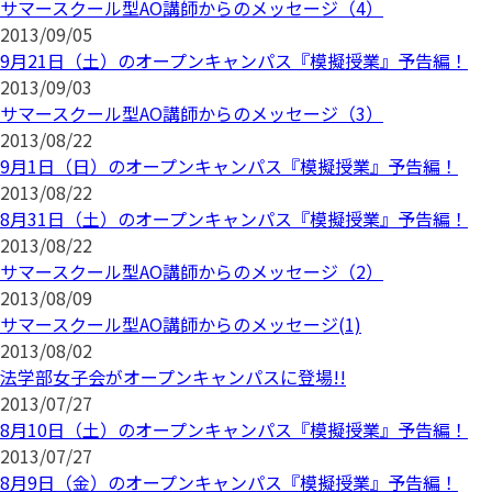
サマースクール型AO講師からのメッセージ（4）
2013/09/05
9月21日（土）のオープンキャンパス『模擬授業』予告編！
2013/09/03
サマースクール型AO講師からのメッセージ（3）
2013/08/22
9月1日（日）のオープンキャンパス『模擬授業』予告編！
2013/08/22
8月31日（土）のオープンキャンパス『模擬授業』予告編！
2013/08/22
サマースクール型AO講師からのメッセージ（2）
2013/08/09
サマースクール型AO講師からのメッセージ(1)
2013/08/02
法学部女子会がオープンキャンパスに登場!!
2013/07/27
8月10日（土）のオープンキャンパス『模擬授業』予告編！
2013/07/27
8月9日（金）のオープンキャンパス『模擬授業』予告編！