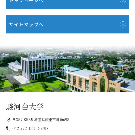
トップページへ
サイトマップへ
駿河台大学
〒357-8555 埼玉県飯能市阿須698
042-972-1111（代表）