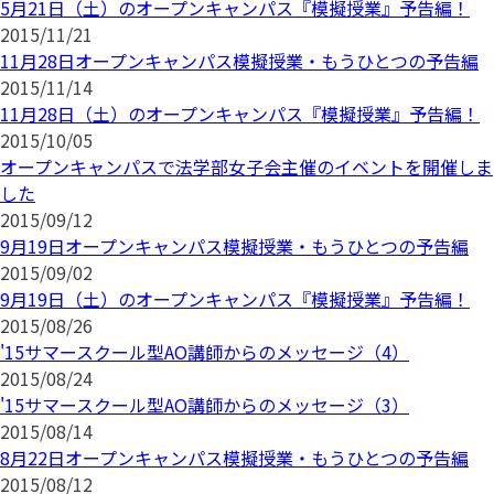
5月21日（土）のオープンキャンパス『模擬授業』予告編！
2015/11/21
11月28日オープンキャンパス模擬授業・もうひとつの予告編
2015/11/14
11月28日（土）のオープンキャンパス『模擬授業』予告編！
2015/10/05
オープンキャンパスで法学部女子会主催のイベントを開催しま
した
2015/09/12
9月19日オープンキャンパス模擬授業・もうひとつの予告編
2015/09/02
9月19日（土）のオープンキャンパス『模擬授業』予告編！
2015/08/26
'15サマースクール型AO講師からのメッセージ（4）
2015/08/24
'15サマースクール型AO講師からのメッセージ（3）
2015/08/14
8月22日オープンキャンパス模擬授業・もうひとつの予告編
2015/08/12