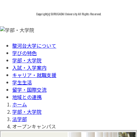
Copyright(c) SURUGADAI University All Rights Reserved.
駿河台大学について
学びの特色
学部・大学院
入試・入学案内
キャリア・就職支援
学生生活
留学・国際交流
地域との連携
ホーム
学部・大学院
法学部
オープンキャンパス