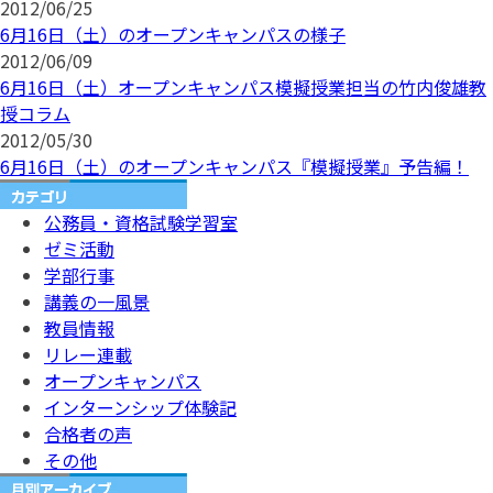
2012/06/25
6月16日（土）のオープンキャンパスの様子
2012/06/09
6月16日（土）オープンキャンパス模擬授業担当の竹内俊雄教
授コラム
2012/05/30
6月16日（土）のオープンキャンパス『模擬授業』予告編！
公務員・資格試験学習室
ゼミ活動
学部行事
講義の一風景
教員情報
リレー連載
オープンキャンパス
インターンシップ体験記
合格者の声
その他