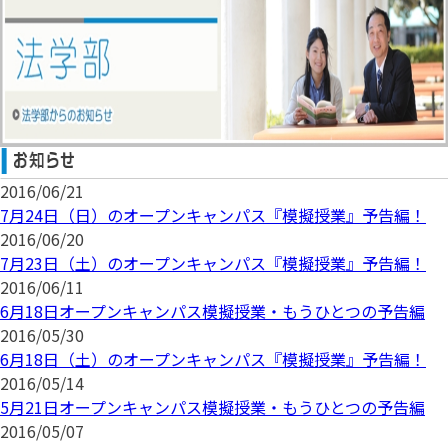
2016/06/21
7月24日（日）のオープンキャンパス『模擬授業』予告編！
2016/06/20
7月23日（土）のオープンキャンパス『模擬授業』予告編！
2016/06/11
6月18日オープンキャンパス模擬授業・もうひとつの予告編
2016/05/30
6月18日（土）のオープンキャンパス『模擬授業』予告編！
2016/05/14
5月21日オープンキャンパス模擬授業・もうひとつの予告編
2016/05/07