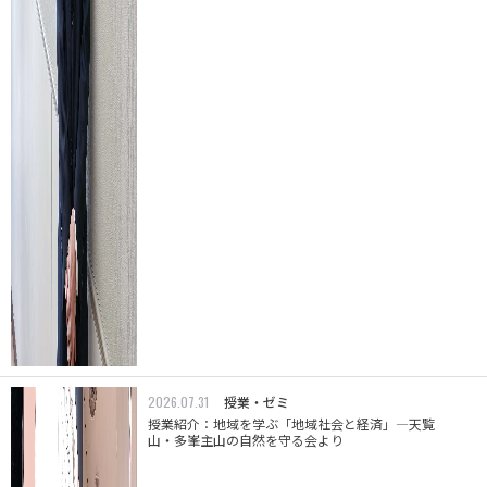
2026.07.31
授業・ゼミ
授業紹介：地域を学ぶ「地域社会と経済」―天覧
山・多峯主山の自然を守る会より