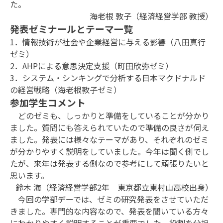
た。
海老根 敦子（経済経営学部 教授）
発表ゼミナールとテーマ一覧
1．情報技術が社会や企業経営に与える影響（八田真行
ゼミ）
2．AHPによる意思決定支援（町田欣弥ゼミ）
3．システム・シンキングで分析する日本マクドナルド
の経営戦略（海老根敦子ゼミ）
参加学生コメント
どのゼミも、しっかりと準備をしていることが分かり
ました。質問にも答えられていたので準備の良さが伺え
ました。発表には様々なテーマがあり、それぞれのゼミ
が分かりやすく説明をしていました。今年は聞く側でし
たが、来年は発表する側なので参考にして頑張りたいと
思います。
鈴木 海（経済経営学部2年 東京都立東村山高校出身）
今回の学部デーでは、ゼミの研究発表をさせていただ
きました。専門的な内容なので、発表を聞いている方々