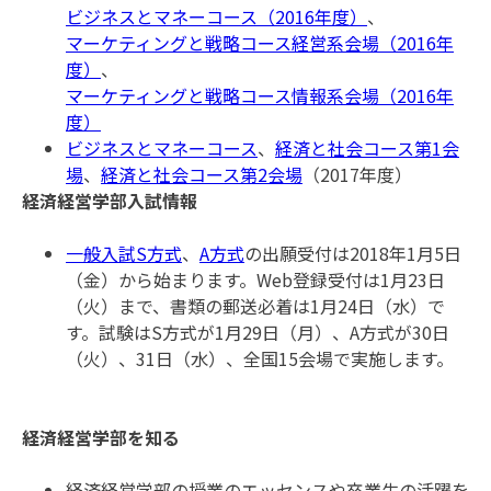
ビジネスとマネーコース（2016年度）
、
マーケティングと戦略コース経営系会場（2016年
度）
、
マーケティングと戦略コース情報系会場（2016年
度）
ビジネスとマネーコース
、
経済と社会コース第1会
場
、
経済と社会コース第2会場
（2017年度）
経済経営学部入試情報
一般入試S方式
、
A方式
の出願受付は2018年1月5日
（金）から始まります。Web登録受付は1月23日
（火）まで、書類の郵送必着は1月24日（水）で
す。試験はS方式が1月29日（月）、A方式が30日
（火）、31日（水）、全国15会場で実施します。
経済経営学部を知る
経済経営学部の授業のエッセンスや卒業生の活躍を