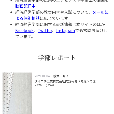
動画配信中
。
経済経営学部の教育内容や入試について、
メールに
よる個別相談
に応じています。
経済経営学部に関する最新情報は本サイトのほか
Facebook
、
Twitter
、
Instagram
でも常時お届けし
ています。
学部レポート
2026.08.04
授業・ゼミ
ダイニチ工業株式会社内定報告（内定への道
2026 その4）