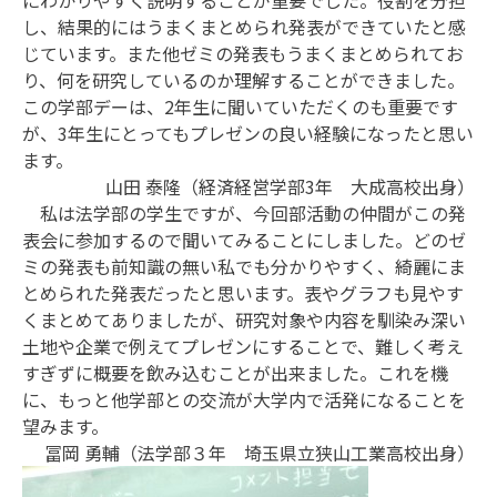
にわかりやすく説明することが重要でした。役割を分担
し、結果的にはうまくまとめられ発表ができていたと感
じています。また他ゼミの発表もうまくまとめられてお
り、何を研究しているのか理解することができました。
この学部デーは、2年生に聞いていただくのも重要です
が、3年生にとってもプレゼンの良い経験になったと思い
ます。
山田 泰隆（経済経営学部3年 大成高校出身）
私は法学部の学生ですが、今回部活動の仲間がこの発
表会に参加するので聞いてみることにしました。どのゼ
ミの発表も前知識の無い私でも分かりやすく、綺麗にま
とめられた発表だったと思います。表やグラフも見やす
くまとめてありましたが、研究対象や内容を馴染み深い
土地や企業で例えてプレゼンにすることで、難しく考え
すぎずに概要を飲み込むことが出来ました。これを機
に、もっと他学部との交流が大学内で活発になることを
望みます。
冨岡 勇輔（法学部３年 埼玉県立狭山工業高校出身）