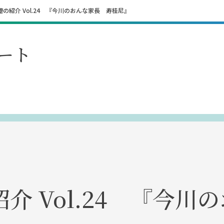
の紹介 Vol.24 『今川のおんな家長 寿桂尼』
ート
介 Vol.24 『今川