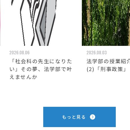
2026.08.06
2026.08.03
「社会科の先生になりた
法学部の授業紹介
い」その夢、法学部で叶
(2)「刑事政策」
えませんか
もっと見る