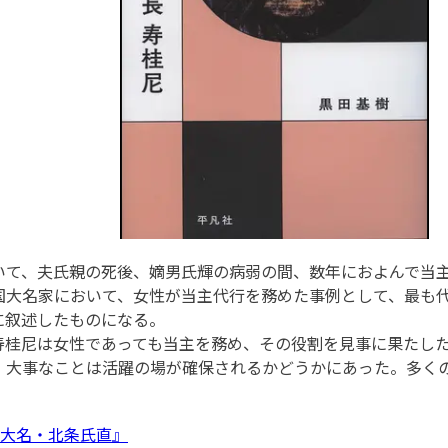
て、夫氏親の死後、嫡男氏輝の病弱の間、数年におよんで当主
国大名家において、女性が当主代行を務めた事例として、最も
に叙述したものになる。
桂尼は女性であっても当主を務め、その役割を見事に果たした
。大事なことは活躍の場が確保されるかどうかにあった。多く
戦国大名・北条氏直』