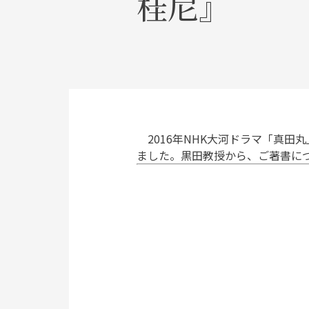
桂尼』
2016年NHK大河ドラマ「真田
ました。黒田教授から、ご著書に