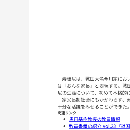
寿桂尼は、戦国大名今川家におい
は「おんな家長」と表現する。戦
尼の生涯について、初めて本格的
家父長制社会にもかかわらず、寿
十分な活躍をみせることができた
関連リンク
黒田基樹教授の教員情報
教員書籍の紹介 Vol.23『