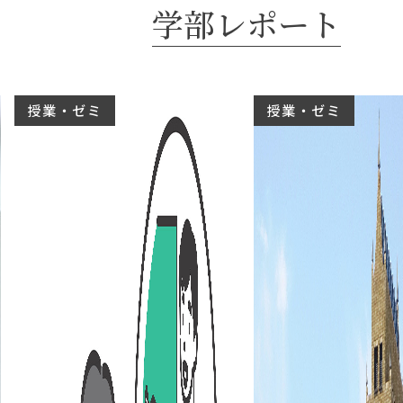
学部レポート
授業・ゼミ
授業・ゼミ