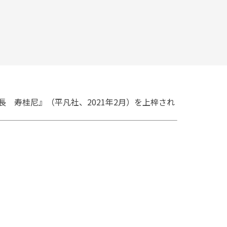
 寿桂尼』（平凡社、2021年2月）を上梓され