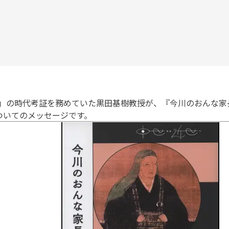
丸」の時代考証を務めていた黒田基樹教授が、『今川のおんな家長
ついてのメッセージです。