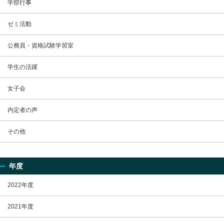
学部行事
ゼミ活動
公務員・資格試験学習室
学生の活躍
女子会
内定者の声
その他
年度
2022年度
2021年度