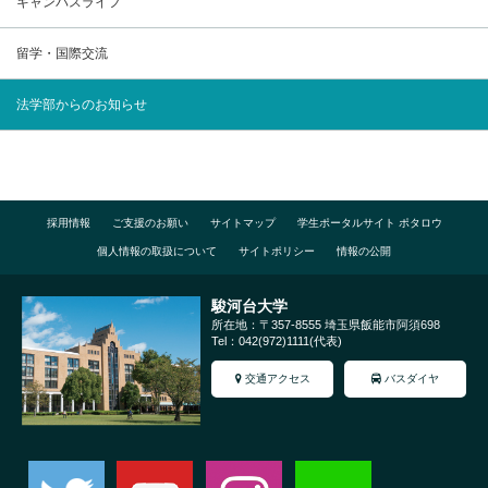
キャンパスライフ
留学・国際交流
法学部からのお知らせ
採用情報
ご支援のお願い
サイトマップ
学生ポータルサイト ポタロウ
個人情報の取扱について
サイトポリシー
情報の公開
駿河台大学
所在地：〒357-8555 埼玉県飯能市阿須698
Tel：042(972)1111(代表)
交通アクセス
バスダイヤ