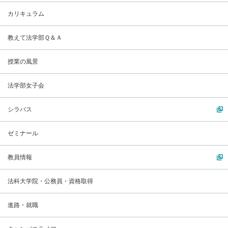
カリキュラム
教えて法学部Ｑ＆Ａ
授業の風景
法学部女子会
シラバス
ゼミナール
教員情報
法科大学院・公務員・資格取得
進路・就職