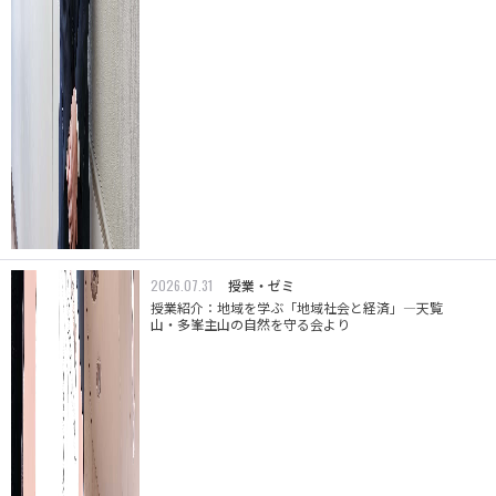
2026.07.31
授業・ゼミ
授業紹介：地域を学ぶ「地域社会と経済」―天覧
山・多峯主山の自然を守る会より