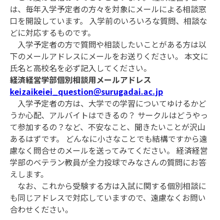
は、毎年入学予定者の方々を対象にメールによる相談窓
口を開設しています。 入学前のいろいろな質問、相談な
どに対応するものです。
入学予定者の方で質問や相談したいことがある方は以
下のメールアドレスにメールをお送りください。 本文に
氏名と高校名を必ず記入してください。
経済経営学部個別相談用メールアドレス
keizaikeiei_question＠surugadai.ac.jp
入学予定者の方は、大学での学習についてゆけるかど
うか心配、アルバイトはできるの？ サークルはどうやっ
て参加するの？など、不安なこと、聞きたいことが沢山
あるはずです。 どんなに小さなことでも結構ですから遠
慮なく問合せのメールを送ってみてください。 経済経営
学部のベテラン教員が全力投球でみなさんの質問にお答
えします。
なお、これから受験する方は入試に関する個別相談に
も同じアドレスで対応していますので、遠慮なくお問い
合わせください。