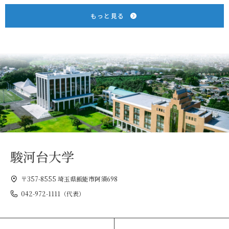
もっと見る
駿河台大学
〒357-8555 埼玉県飯能市阿須698
042-972-1111（代表）