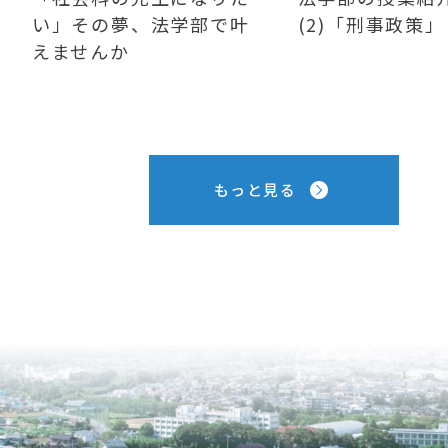
い」その夢、法学部で叶
(2)「刑事政策」
えませんか
もっと見る