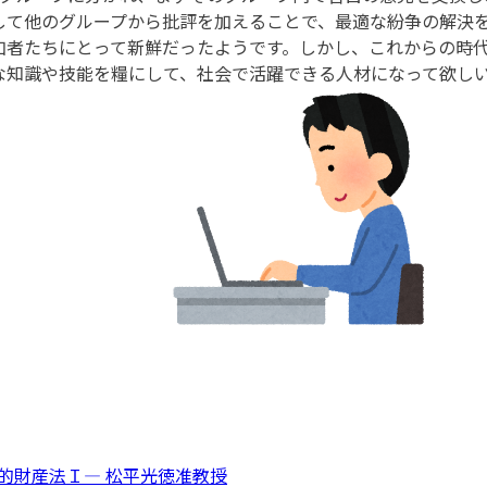
して他のグループから批評を加えることで、最適な紛争の解決
者たちにとって新鮮だったようです。しかし、これからの時代
な知識や技能を糧にして、社会で活躍できる人材になって欲し
知的財産法Ｉ― 松平光徳准教授