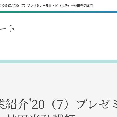
の授業紹介'20（7）プレゼミナールⅢ・Ⅳ（民法）―林田光弘講師
ート
紹介'20（7）プレゼ