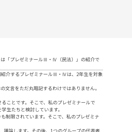
目は「プレゼミナールⅢ・Ⅳ（民法）」の紹介で
紹介するプレゼミナールⅢ・Ⅳは、2年生を対象
の文言をただ丸暗記するわけではありません。
ることです。そこで、私のプレゼミナールで
を学生たちと検討しています。
も制限されています。そこで、私のプレゼミナ
、議論します。その後、1つのグループの代表者