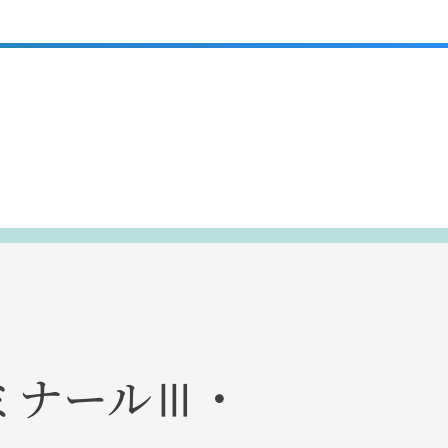
ミナールⅢ・