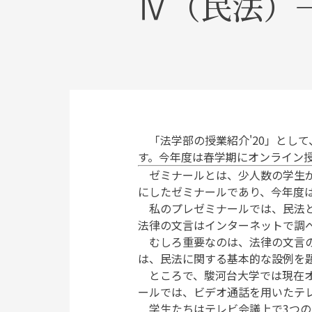
Ⅳ（民法）
「法学部の授業紹介'20」とし
す。今年度は春学期にオンライン
ゼミナールとは、少人数の学生が
にしたゼミナールであり、今年度は
私のプレゼミナールでは、民法と
法律の文言はインターネットで調
むしろ重要なのは、法律の文言の
は、民法に関する基本的な設例を
ところで、駿河台大学では現在オ
ールでは、ビデオ通話を用いたテ
学生たちはテレビ会議上で3つの