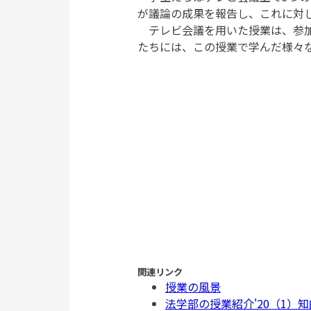
が議論の成果を報告し、これに対
テレビ会議を用いた授業は、参加
たちには、この授業で学んだ様々
関連リンク
授業の風景
法学部の授業紹介'20（1）