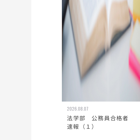
2026.08.07
法学部 公務員合格者
速報（１）