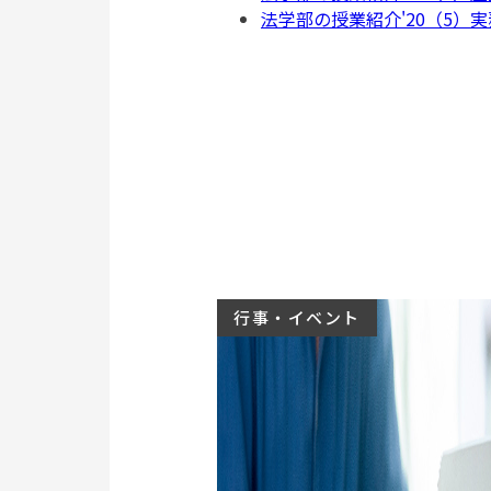
法学部の授業紹介'20（5）
行事・イベント