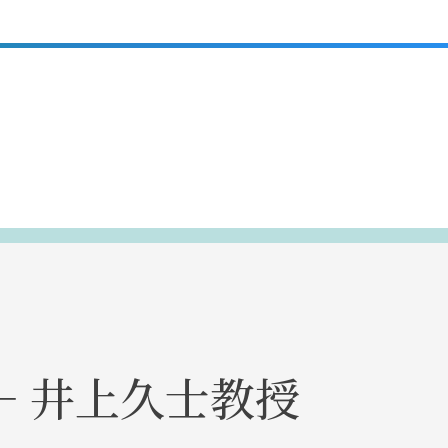
― 井上久士教授