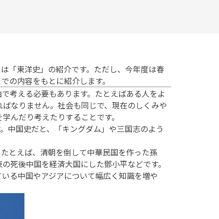
目は「東洋史」の紹介です。ただし、今年度は春
までの内容をもとに紹介します。
で考える必要もあります。たとえばある人をよ
ればなりません。社会も同じで、現在のしくみや
を学んだり考えたりすることです。
。中国史だと、「キングダム」や三国志のよう
たとえば、清朝を倒して中華民国を作った孫
東の死後中国を経済大国にした鄧小平などです。
いる中国やアジアについて幅広く知識を増や