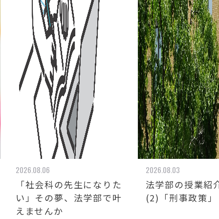
2026.08.06
2026.08.03
「社会科の先生になりた
法学部の授業紹介
い」その夢、法学部で叶
(2)「刑事政策」
えませんか