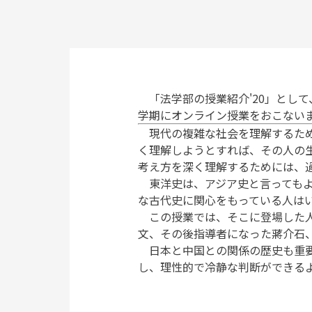
「法学部の授業紹介'20」とし
学期にオンライン授業をおこない
現代の複雑な社会を理解するため
く理解しようとすれば、その人の
考え方を深く理解するためには、
東洋史は、アジア史と言ってもよ
な古代史に関心をもっている人は
この授業では、そこに登場した人
文、その後指導者になった蔣介石
日本と中国との関係の歴史も重要
し、理性的で冷静な判断ができる