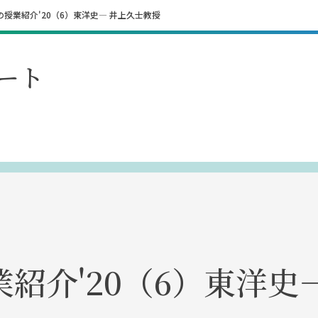
の授業紹介'20（6）東洋史― 井上久士教授
ート
紹介'20（6）東洋史