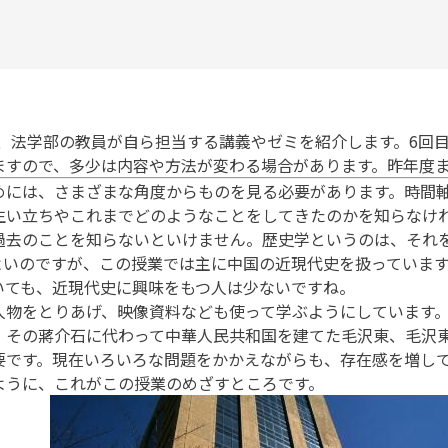
て、法学部の教員が自ら担当する講義やゼミを紹介します。6回
ますので、多少は内容や方法が変わる場合があります。昨年度
には、さまざまな角度からものを見る必要があります。時間軸
生い立ちやこれまでどのようなことをしてきたのかを知らなけ
過去のことを知らないといけません。歴史学というのは、それ
いのですが、この授業では主に中国の近現代史を扱っています
いても、近現代史に興味をもつ人は少ないですね。
物をとりあげ、映像資料なども使って学ぶようにしています。
、その蔣介石に代わって中華人民共和国を建てた毛沢東、毛沢
です。現在いろいろな問題をかかえながらも、存在感を増して
ように、これがこの授業のめざすところです。