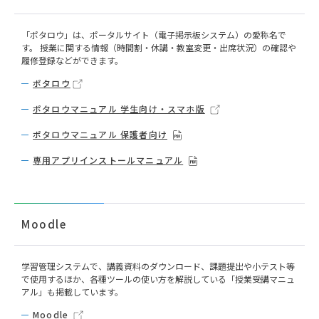
「ポタロウ」は、ポータルサイト（電子掲示板システム）の愛称名で
す。 授業に関する情報（時間割・休講・教室変更・出席状況）の確認や
履修登録などができます。
ポタロウ
ポタロウマニュアル 学生向け・スマホ版
ポタロウマニュアル 保護者向け
専用アプリインストールマニュアル
Moodle
学習管理システムで、講義資料のダウンロード、課題提出や小テスト等
で使用するほか、各種ツールの使い方を解説している「授業受講マニュ
アル」も掲載しています。
Moodle