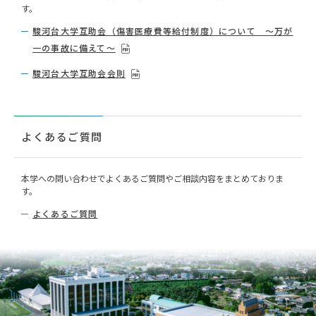
す。
駿河台大学互助会（傷害医療費等給付制度）について ～万が
一の事故に備えて～
駿河台大学互助会会則
よくあるご質問
本学への問い合わせでよくあるご質問やご相談内容をまとめておりま
す。
よくあるご質問