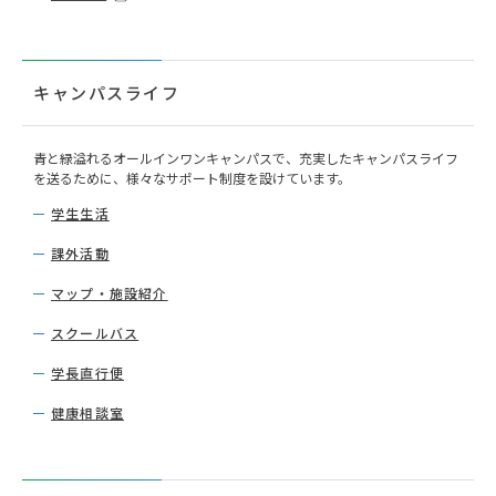
キャンパスライフ
青と緑溢れるオールインワンキャンパスで、充実したキャンパスライフ
を送るために、様々なサポート制度を設けています。
学生生活
課外活動
マップ・施設紹介
スクールバス
学長直行便
健康相談室