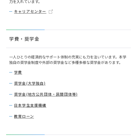
力を入れています。
キャリアセンター
学費・奨学金
一人ひとりの経済的なサポート体制の充実にも力を注いでいます。本学
独自の奨学金制度や外部の奨学金など多種多様な奨学金があります。
学費
奨学金(大学独自)
奨学金(地方公共団体・民間団体等)
日本学生支援機構
教育ローン