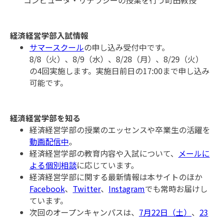
コンピュータ・リテラシーの授業を行う町田教授
経済経営学部入試情報
サマースクール
の申し込み受付中です。
8/8（火）、8/9（水）、8/28（月）、8/29（火）
の4回実施します。実施日前日の17:00まで申し込み
可能です。
経済経営学部を知る
経済経営学部の授業のエッセンスや卒業生の活躍を
動画配信中
。
経済経営学部の教育内容や入試について、
メールに
よる個別相談
に応じています。
経済経営学部に関する最新情報は本サイトのほか
Facebook
、
Twitter
、
Instagram
でも常時お届けし
ています。
次回のオープンキャンパスは、
7月22日（土）
、
23