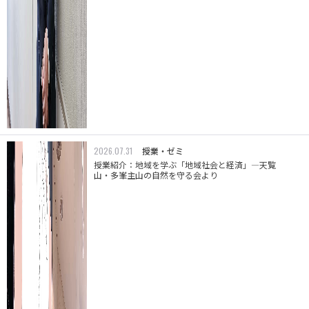
2026.07.31
授業・ゼミ
授業紹介：地域を学ぶ「地域社会と経済」―天覧
山・多峯主山の自然を守る会より