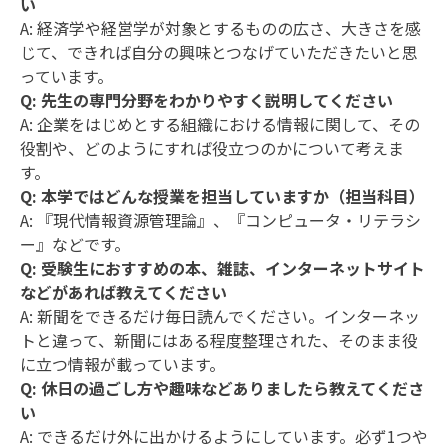
い
A: 経済学や経営学が対象とするものの広さ、大きさを感
じて、できれば自分の興味とつなげていただきたいと思
っています。
Q: 先生の専門分野をわかりやすく説明してください
A: 企業をはじめとする組織における情報に関して、その
役割や、どのようにすれば役立つのかについて考えま
す。
Q: 本学ではどんな授業を担当していますか（担当科目）
A: 『現代情報資源管理論』、『コンピュータ・リテラシ
ー』などです。
Q: 受験生におすすめの本、雑誌、インターネットサイト
などがあれば教えてください
A: 新聞をできるだけ毎日読んでください。インターネッ
トと違って、新聞にはある程度整理された、そのまま役
に立つ情報が載っています。
Q: 休日の過ごし方や趣味などありましたら教えてくださ
い
A: できるだけ外に出かけるようにしています。必ず1つや