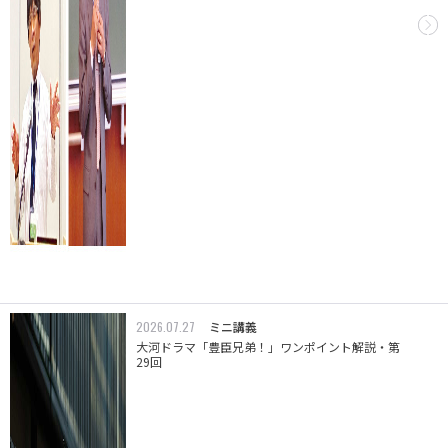
2026.07.27
ミニ講義
大河ドラマ「豊臣兄弟！」ワンポイント解説・第
29回