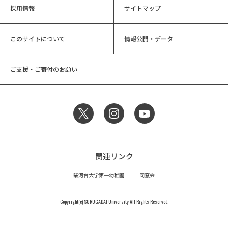
採用情報
サイトマップ
このサイトについて
情報公開・データ
ご支援・ご寄付のお願い
関連リンク
駿河台大学第一幼稚園
同窓会
Copyright(c) SURUGADAI University All Rights Reserved.