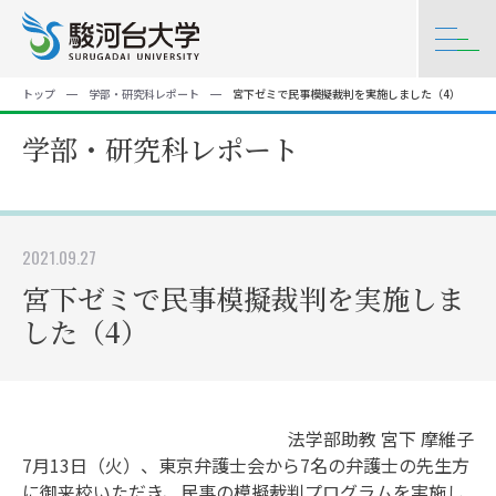
トップ
学部・研究科レポート
宮下ゼミで民事模擬裁判を実施しました（4）
学部・研究科レポート
2021.09.27
宮下ゼミで民事模擬裁判を実施しま
した（4）
法学部助教 宮下 摩維子
7月13日（火）、東京弁護士会から7名の弁護士の先生方
に御来校いただき、民事の模擬裁判プログラムを実施し