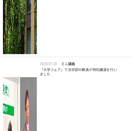
2026.07.30
ミニ講義
「大学フェア」で法学部の教員が特別講演を行い
ました