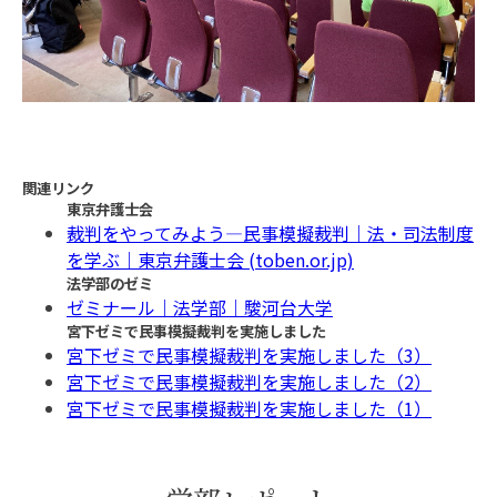
関連リンク
東京弁護士会
裁判をやってみよう―民事模擬裁判｜法・司法制度
を学ぶ｜東京弁護士会 (toben.or.jp)
法学部のゼミ
ゼミナール｜法学部｜駿河台大学
宮下ゼミで民事模擬裁判を実施しました
宮下ゼミで民事模擬裁判を実施しました（3）
宮下ゼミで民事模擬裁判を実施しました（2）
宮下ゼミで民事模擬裁判を実施しました（1）