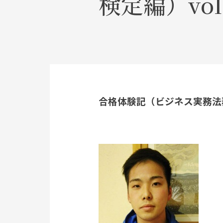
検定編）vol.
合格体験記（ビジネス実務法