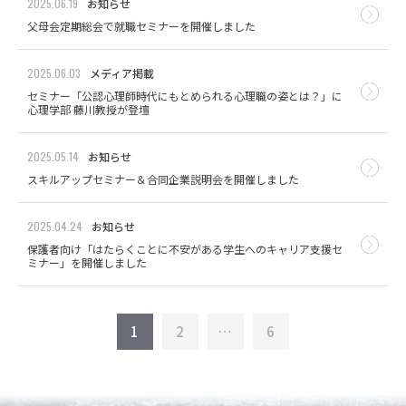
2025.06.19
お知らせ
父母会定期総会で就職セミナーを開催しました
2025.06.03
メディア掲載
セミナー「公認心理師時代にもとめられる心理職の姿とは？」に
心理学部 藤川教授が登壇
2025.05.14
お知らせ
スキルアップセミナー＆合同企業説明会を開催しました
2025.04.24
お知らせ
保護者向け「はたらくことに不安がある学生へのキャリア支援セ
ミナー」を開催しました
1
2
…
6