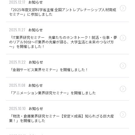
2025.12.17
お知らせ
「2025年度文部科学省主催 全国アントレプレナーシップ人材育成
セミナー」に参加しました
2025.11.27
お知らせ
「IT業界研究セミナー 先輩たちのホンネトーク！就活・仕事・夢
のリアル90分～IT業界の先輩が語る、大学生活と未来のつなげ方
～」を開催しました！
2025.11.22
お知らせ
「金融サービス業界セミナー」を開催しました！
2025.11.08
お知らせ
「アニメーション業界研究セミナー」を開催しました
2025.10.10
お知らせ
「物流・倉庫業界研究セミナー【安定×成長】知られざる巨大産
業！」を開催しました