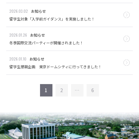
2026.03.02
お知らせ
留学生対象「入学前ガイダンス」を実施しました！
2026.01.26
お知らせ
冬季国際交流パーティーが開催されました！
2026.01.10
お知らせ
留学生懇親企画 東京ドームシティに行ってきました！
1
2
…
6