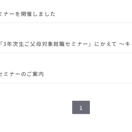
ミナーを開催しました
「3年次生ご父母対象就職セミナー」にかえて ～
セミナーのご案内
1