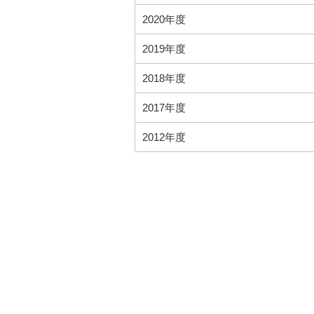
2020年度
2019年度
2018年度
2017年度
2012年度