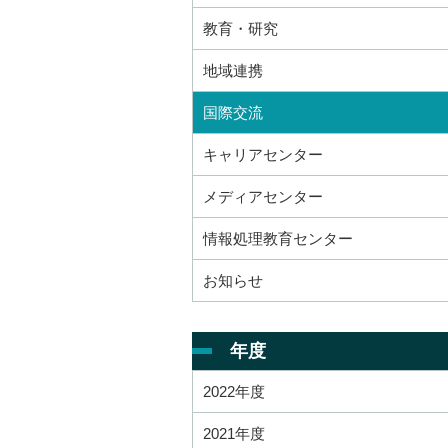
教育・研究
地域連携
国際交流
キャリアセンター
メディアセンター
情報処理教育センター
お知らせ
年度
2022年度
2021年度