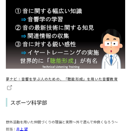
夢ナビ：音響を学ぶ人のための、「聴能形成」を用いた音響教育
スポーツ科学部
野外活動を用いた仲間づくりの理論と実際～外で遊んで仲良くなろう～
担当：
井上 望