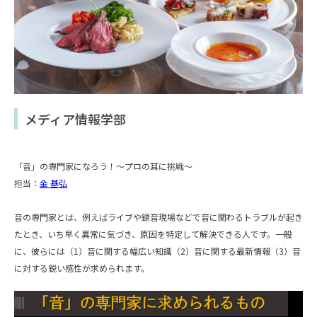
メディア情報学部
「音」の専門家になろう！～プロの耳に挑戦～
担当：
金 基弘
音の専門家とは、例えばライブや録音現場などで音に関わるトラブルが起き
たとき、いち早く異常に気づき、原因を特定して解決できる人です。一般
に、彼らには（1）音に関する幅広い知識（2）音に関する最新情報（3）音
に対する鋭い感性が求められます。