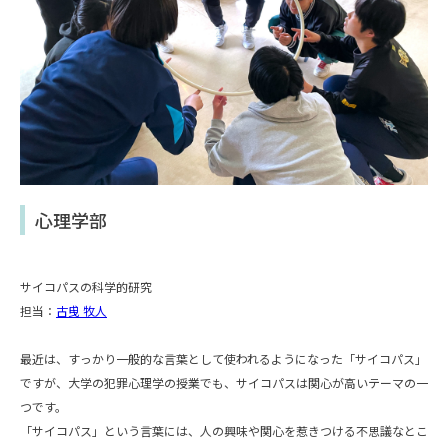
心理学部
サイコパスの科学的研究
担当：
古曵 牧人
最近は、すっかり一般的な言葉として使われるようになった「サイコパス」
ですが、大学の犯罪心理学の授業でも、サイコパスは関心が高いテーマの一
つです。
「サイコパス」という言葉には、人の興味や関心を惹きつける不思議なとこ