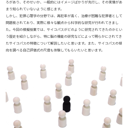
ろがあり、そのせいか、一般的にはイメージばかりが先行し、その実情があ
まり知られていないように感じます。
しかし、犯罪心理学の分野では、再犯率が高く、治療が困難な犯罪者として
問題視されており、実際に様々な観点から科学的な研究が行われてきまし
た。今回の模擬授業では、サイコパスがどのように研究されてきたのかとい
う歴史を紹介しながら、特に脳の機能の研究などによって明らかにされてき
たサイコパスの特徴について解説したいと思います。また、サイコパスの傾
向を調べる自己評価式の尺度も体験してもらいたいと思います。