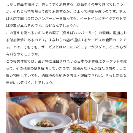
しかし食品の場合は、買ってすぐ消費する（商品をその場で食べてしまう）
か、それとも持ち帰って後で消費するか、によって税率が違うのです。例え
ばお店で同じ金額のハンバーガーを買っても、イートインとテイクアウトで
は税率が異なるのです。なぜなんでしょうか。
この答えを調べるカギはその商品（例えばハンバーガー）の消費に追加され
る付加価値にあるのです。すなわちお店が提供するサービスの範囲のことで
す。では、そもそも、サービスとはいったいどこまでがタダで、どこからが
有料なのでしょうか。
この授業体験では、最近特に注目されている日本の消費税にターゲットを絞
って、その税率の謎を解明していきます。普段みなさんが当たり前のように
買い物をしていても、消費税の仕組みを考え・理解できれば、きっと新たな
発見にも気づくことでしょう。