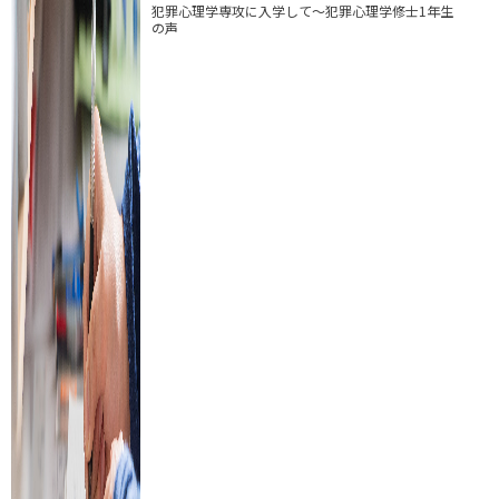
犯罪心理学専攻に入学して～犯罪心理学修士1年生
の声