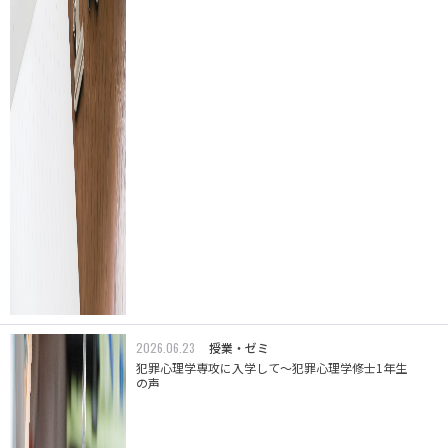
2026.06.23
授業・ゼミ
犯罪心理学専攻に入学して～犯罪心理学修士1年生
の声