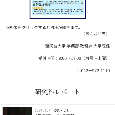
※画像をクリックするとPDFが開きます。
【お問合せ先】
駿河台大学 学務部 教務課 大学院係
受付時間：9:00～17:00（月曜～土曜）
℡042－972-1110
研究科レポート
2026.08.07
授業・ゼミ