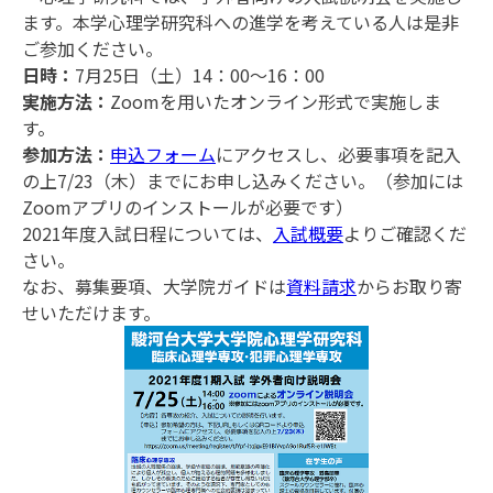
ます。本学心理学研究科への進学を考えている人は是非
ご参加ください。
日時：
7月25日（土）14：00～16：00
実施方法：
Zoomを用いたオンライン形式で実施しま
す。
参加方法：
申込フォーム
にアクセスし、必要事項を記入
の上7/23（木）までにお申し込みください。（参加には
Zoomアプリのインストールが必要です）
2021年度入試日程については、
入試概要
よりご確認くだ
さい。
なお、募集要項、大学院ガイドは
資料請求
からお取り寄
せいただけます。