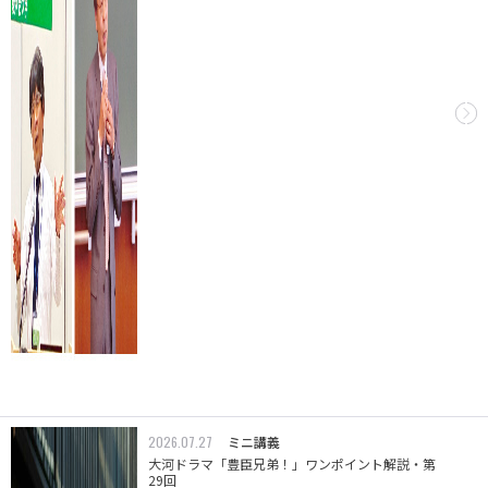
2026.07.27
ミニ講義
大河ドラマ「豊臣兄弟！」ワンポイント解説・第
29回