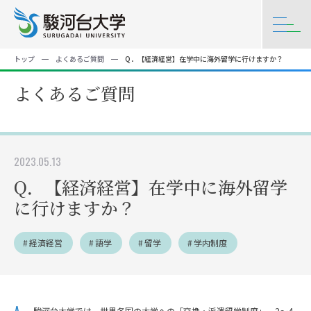
トップ
よくあるご質問
Q．【経済経営】在学中に海外留学に行けますか？
よくあるご質問
2023.05.13
Q．【経済経営】在学中に海外留学
に行けますか？
経済経営
語学
留学
学内制度
駿河台大学では、世界各国の大学への「交換・派遣留学制度」、2～4