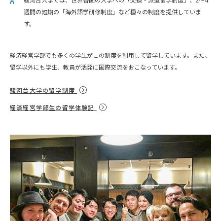
週間の短期の「海外語学研修制度」など種々の制度を提供していま
す。
経済経営学部でも多くの学生がこの制度を利用して留学しています。また、
留学以外にも学生、教員が活発に国際交流をおこなっています。
駿河台大学の留学制度
経済経営学部生の留学体験記