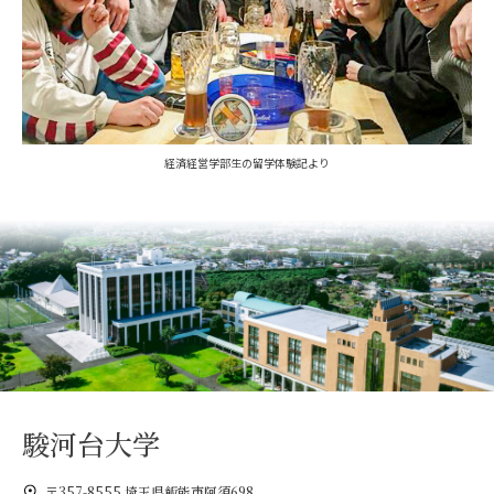
経済経営学部生の留学体験記より
駿河台大学
〒357-8555 埼玉県飯能市阿須698