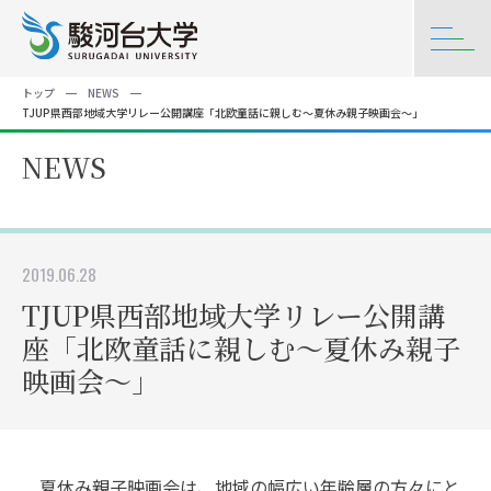
トップ
NEWS
TJUP県西部地域大学リレー公開講座「北欧童話に親しむ～夏休み親子映画会～」
NEWS
2019.06.28
TJUP県西部地域大学リレー公開講
座「北欧童話に親しむ～夏休み親子
映画会～」
夏休み親子映画会は、地域の幅広い年齢層の方々にと