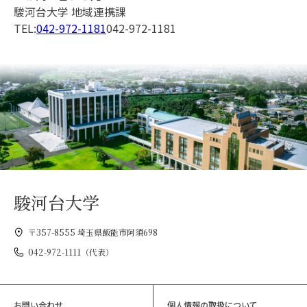
駿河台大学 地域連携課
TEL:
042-972-1181
042-972-1181
駿河台大学
〒357-8555 埼玉県飯能市阿須698
042-972-1111（代表）
お問い合わせ
個人情報の取扱について