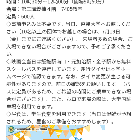
時間
：10時30分～12時00分（開場9時50分）
会場
：第二講義棟４階 7405教室
定員
：600人
◇事前申込みは不要です。当日、直接大学へお越しくだ
さい（10名以上の団体でお越しの場合は、7月19日
（金）までにご連絡ください）。 来場者多数の場合、ご
入場できない場合がございますので、予めご了承くださ
い。
◇映画会当日は飯能駅南口・元加治駅・金子駅から無料
スクールバスを運行しています。運行ダイヤは本学ホー
ムページで確認できます。なお、ダイヤ変更が生じる可
能性がありますので、前日の確認をお願いします。（バ
スに定員があるため、ご希望の時間にご乗車できない場
合がございます）。また、お車で来場の際は、大学内駐
車場を利用できます。
◇昼食は、学生食堂を利用できます（当日は混雑が予想
されるため、昼食のご準備をおすすめします）。