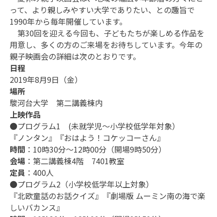
って、より親しみやすい大学でありたい、との趣旨で
1990年から毎年開催しています。
第30回を迎える今回も、子どもたちが楽しめる作品を
用意し、多くの方のご来場をお待ちしています。今年の
親子映画会の詳細は次のとおりです。
日程
2019年8月9日（金）
場所
駿河台大学 第二講義棟内
上映作品
●プログラム1 (未就学児～小学校低学年対象）
『ノンタン』『おはよう！コケッコーさん』
時間
：10時30分～12時00分（開場9時50分）
会場
：第二講義棟4階 7401教室
定員
：400人
●プログラム2（小学校低学年以上対象）
『北欧童話のお話クイズ』『劇場版 ムーミン南の海で楽
しいバカンス』