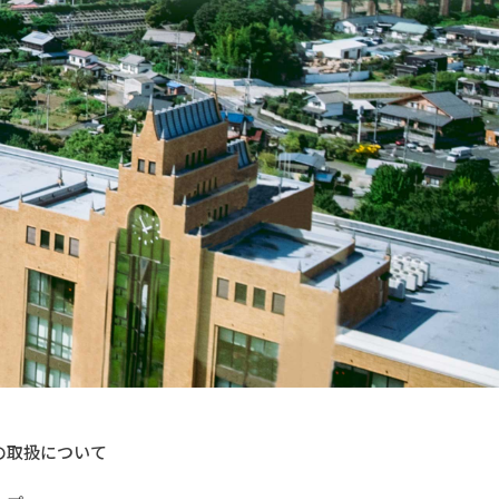
の取扱について