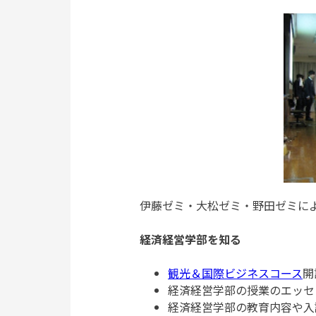
伊藤ゼミ・大松ゼミ・野田ゼミによる
経済経営学部を知る
観光＆国際ビジネスコース
開
経済経営学部の授業のエッセ
経済経営学部の教育内容や入