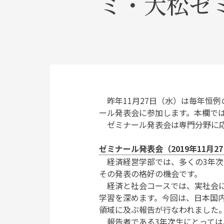
ミ・大松ゼ
昨年11月27日（水）は毎年恒例
ール発表会に参加します。本欄で
ゼミナール発表会は専門分野に応
ゼミナール発表会（2019年11月2
経済経営学部では、多くの3年次
その発表の格好の機会です。
経済と社会コースでは、実社会に
学習を深めます。今回は、日本国
領域に及ぶ報告が行なわれました
報告者である3年次生にとっては