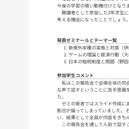
今後の学習の強い動機付けとなり
聴講者として参加した2年次生に
考える機会になったことでしょう
発表ゼミナールとテーマ一覧
新規外来種の実態と対策（伊
ゲームの理論と経済行動（大
日本の租税制度と問題（野田
参加学生コメント
私はこの報告会で会場全体の司会
な声で話すということに苦手意識
た。
ゼミの発表ではスライド作成にあ
割合が偏ってしまっていました。
い、結果として全員が内容をきち
この報告会を通して人前で話すこ