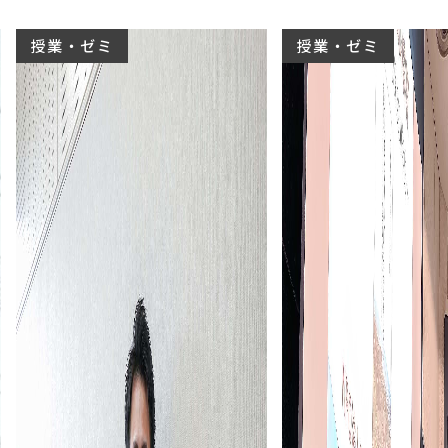
授業・ゼミ
授業・ゼミ