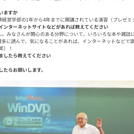
ていますか
経済経営学部の1年から4年までに開講されている演習（プレゼ
、インターネットサイトなどがあれば教えてください
せん。みなさんが関心のある分野について、いろいろな本や雑誌
雑多に読んで、気になることがあれば、インターネットなどで
笑）！
りましたら教えてください
ましたらお願いします。