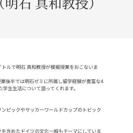
明石 真和教授）
トルで明石 真和教授が模擬授業をおこないま
授業後半では明石ゼミに所属し留学経験が豊富な4
学生生活について語ってくれます。‬‬
リンピックやサッカーワールドカップのトピック
ツを含めたドイツの文化一般もテーマにしていま