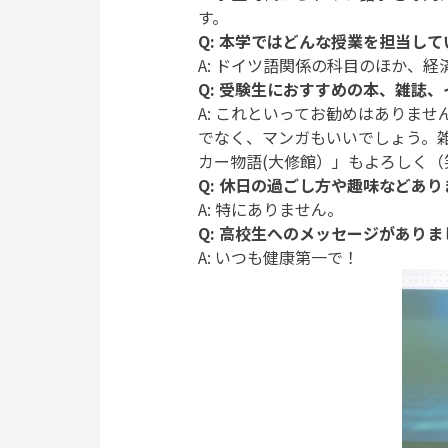
す。
Q: 本学ではどんな授業を担当し
A: ドイツ語関係の科目のほか、
Q: 受験生におすすめの本、雑誌
A: これといってお勧めはありま
でなく、マンガもいいでしょう。
カー物語(大修館）」もよろしく（
Q: 休日の過ごし方や趣味などあ
A: 特にありません。
Q: 高校生へのメッセージがあり
A: いつも健康第一で！