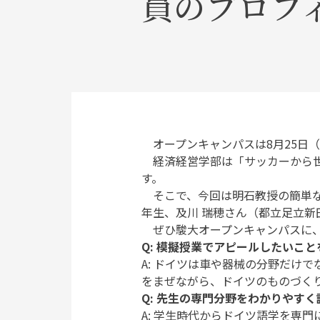
員のプロフ
オープンキャンパスは8月25日（
経済経営学部は「サッカーから世
す。
そこで、今回は明石教授の簡単なプ
年生、及川 瑞穂さん（都立足立新
ぜひ駿大オープンキャンパスに、
Q: 模擬授業でアピールしたいこ
A: ドイツは車や器械の分野だけ
をまぜながら、ドイツのものづく
Q: 先生の専門分野をわかりやす
A: 学生時代からドイツ語学を専