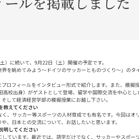
ィールを掲載しました（
土）に続いて、9月22日（土）開催の予定です。
界を眺めてみよう～ドイツのサッカーとものづくり～」のタイ
ロフィールをインタビュー形式で紹介します。‬‬また、模擬
田高校出身）がゲストとして登場、留学や国際交流を中心とした
そして経済経営学部の模擬授業にお越し下さい。
とを教えてください
でなく、サッカー等スポーツの人材育成でも有名です。今回はオ
りや、日本との交流について、お話したいと思います。
く説明してください
門にしています。最近では、語学だけでなく、サッカーやスポー