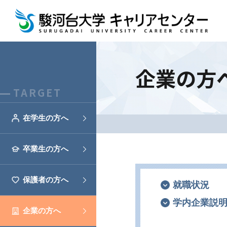
企業の方
在学生の方へ
卒業生の方へ
保護者の方へ
就職状況
学内企業説
企業の方へ