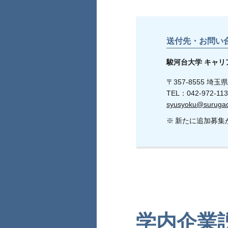
送付先・お問い
駿河台大学 キャリ
〒357-8555 埼
TEL：042-972-11
syusyoku@surugada
新たに追加募集
学内企業