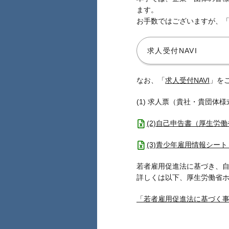
ます。
お手数ではございますが、
求人受付NAVI
なお、「
求人受付NAVI
」を
(1) 求人票（貴社・貴団体
(2)自己申告書（厚生労
(3)青少年雇用情報シー
若者雇用促進法に基づき、
詳しくは以下、厚生労働省
「若者雇用促進法に基づく