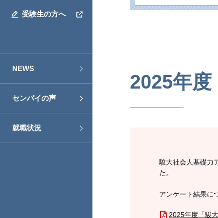
受験生の方へ
NEWS
2025
センパイの声
就職状況
駿大社会人基礎力
た。
アンケート結果に
2025年度「