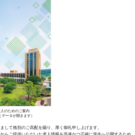
求人のためのご案内
とデータが開きます）
きまして格別のご高配を賜り、厚く御礼申し上げます。
からご提供いただいた求人情報を迅速かつ正確に学生へ公開するため、