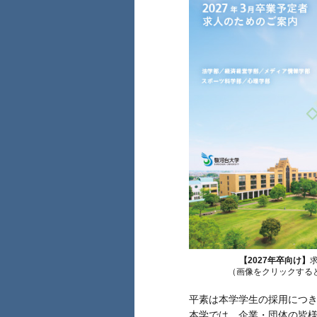
【2027年卒向け】
（画像をクリックする
平素は本学学生の採用につ
本学では、企業・団体の皆様