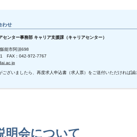
合わせ
アセンター事務部 キャリア支援課（キャリアセンター）
玉県飯能市阿須698
31 FAX：042-972-7767
i.ac.jp
がございましたら、再度求人申込書（求人票）をご送付いただければ誠
説明会について