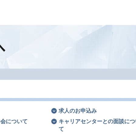
へ
求人のお申込み
明会について
キャリアセンターとの面談につ
て