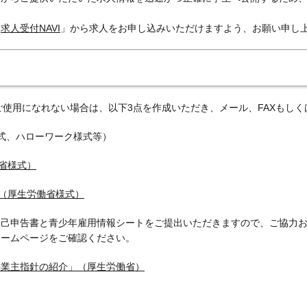
「
求人受付NAVI
」から求人をお申し込みいただけますよう、お願い申し
ご使用になれない場合は、以下3点を作成いただき、メール、FAXもし
様式、ハローワーク様式等）
働省様式）
ト（厚生労働省様式）
自己申告書と青少年雇用情報シートをご提出いただきますので、ご協力
ホームページをご確認ください。
事業主指針の紹介」（厚生労働省）