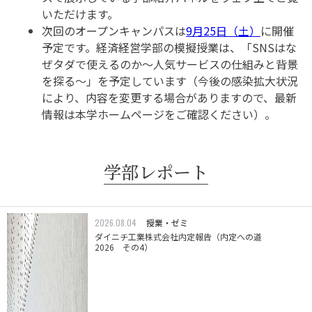
いただけます。
次回のオープンキャンパスは
9月25日（土）
に開催
予定です。経済経営学部の模擬授業は、「SNSはな
ぜタダで使えるのか～人気サービスの仕組みと背景
を探る～」を予定しています（今後の感染拡大状況
により、内容を変更する場合がありますので、最新
情報は本学ホームページをご確認ください）。
学部レポート
2026.08.04
授業・ゼミ
ダイニチ工業株式会社内定報告（内定への道
2026 その4）