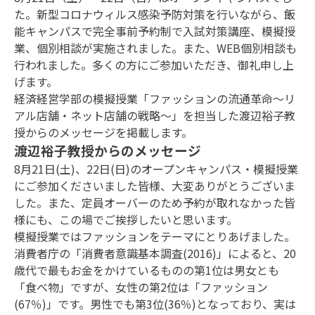
た。新型コロナウィルス感染予防対策を行いながら、飯
能キャンパスで完全事前予約制で入試対策講座、模擬授
業、個別相談が実施されました。また、WEB個別相談も
行われました。多くの方にご参加いただき、御礼申し上
げます。
経済経営学部の模擬授業「ファッションの流通革命～リ
アル店舗・ネット店舗の戦略～」を担当した渡辺裕子教
授からのメッセージを掲載します。
渡辺裕子教授からのメッセージ
8月21日(土)、22日(日)のオープンキャンパス・模擬授業
にご参加くださいました皆様、大変ありがとうございま
した。また、定員オーバーのため予約が取れなかった皆
様にも、この場でご挨拶したいと思います。
模擬授業ではファッションをテーマにとりあげました。
消費者庁の「消費者意識基本調査(2016)」によると、20
歳代で最もお金をかけているものの第1位は男女とも
「食べ物」ですが、女性の第2位は「ファッション
(67％)」です。男性でも第3位(36％)となっており、実は