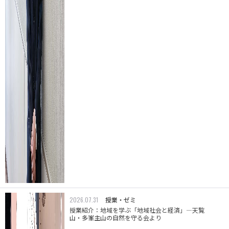
2026.07.31
授業・ゼミ
授業紹介：地域を学ぶ「地域社会と経済」―天覧
山・多峯主山の自然を守る会より