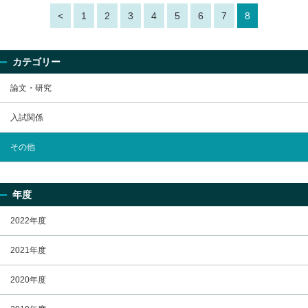
<
1
2
3
4
5
6
7
8
カテゴリー
論文・研究
入試関係
その他
年度
2022年度
2021年度
2020年度