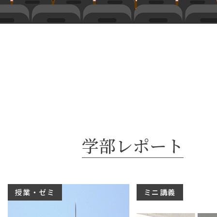
学部レポート
授業・ゼミ
ミニ講義