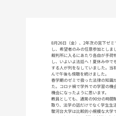
8月26日（金）、2年次の宮下ゼ
し、希望者のみの任意参加としま
裁判所に入るにあたり各自が手荷
し、いよいよ法廷へ！夏休み中で
する人が列をなしていました。当
んで午後も傍聴を続けました。
春学期のゼミで扱った法律の知識
た。コロナ禍で学外での学習の機
機会になったように思います。
教員としても、通常の90分の時
取り、法学の話だけでなく学生生
駿河台大学は比較的小規模な大学