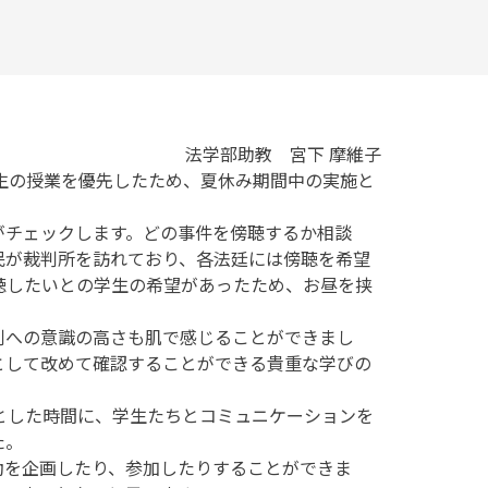
法学部助教 宮下 摩維子
学生の授業を優先したため、夏休み期間中の実施と
がチェックします。どの事件を傍聴するか相談
民が裁判所を訪れており、各法廷には傍聴を希望
聴したいとの学生の希望があったため、お昼を挟
判への意識の高さも肌で感じることができまし
として改めて確認することができる貴重な学びの
とした時間に、学生たちとコミュニケーションを
た。
動を企画したり、参加したりすることができま