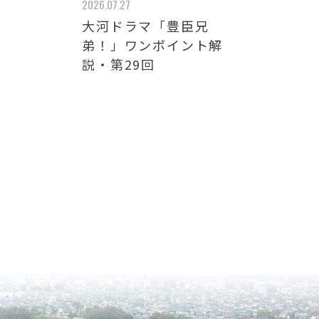
2026.07.27
大河ドラマ「豊臣兄
弟！」ワンポイント解
説・第29回