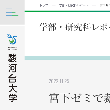
トップ
学部・研究科レポート
宮下ゼ
学部・研究科レポ
2022.11.25
宮下ゼミで