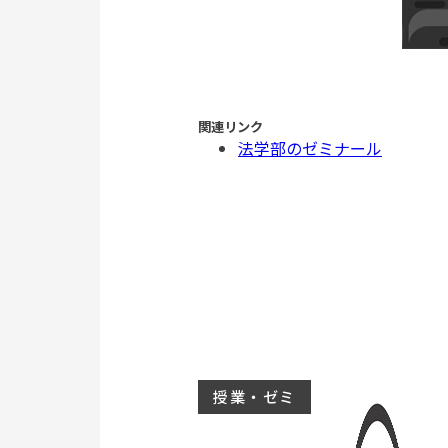
関連リンク
法学部のゼミナール
授業・ゼミ