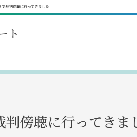
ミで裁判傍聴に行ってきました
ート
裁判傍聴に行ってきま