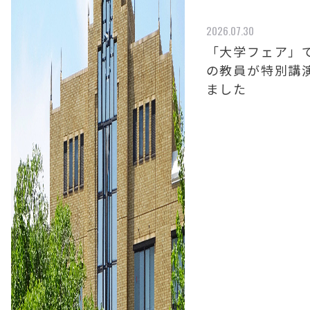
2026.07.30
「大学フェア」
の教員が特別講
ました