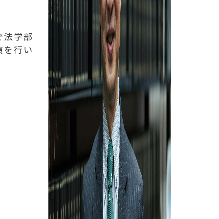
で法学部
演を行い