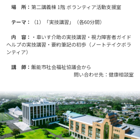
場 所：
第二講義棟 1階 ボランティア活動支援室
テーマ：
（1）「実技講習」（各60分間）
内 容：
・車いす介助の実技講習・視力障害者ガイド
ヘルプの実技講習・要約筆記の初歩（ノートテイクボラ
ンティア）
講 師：
飯能市社会福祉協議会から
問い合わせ先：健康相談室