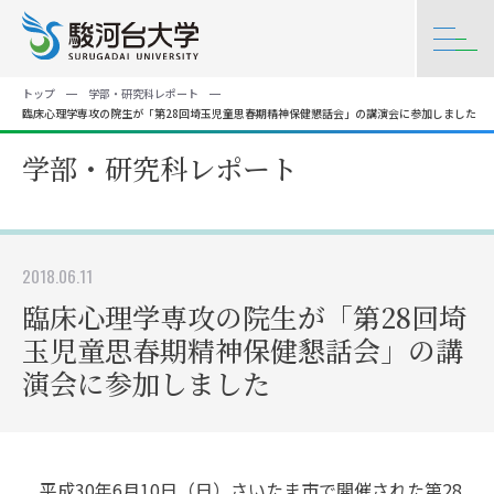
トップ
学部・研究科レポート
臨床心理学専攻の院生が「第28回埼玉児童思春期精神保健懇話会」の講演会に参加しました
学部・研究科レポート
2018.06.11
臨床心理学専攻の院生が「第28回埼
玉児童思春期精神保健懇話会」の講
演会に参加しました
平成30年6月10日（日）さいたま市で開催された第28