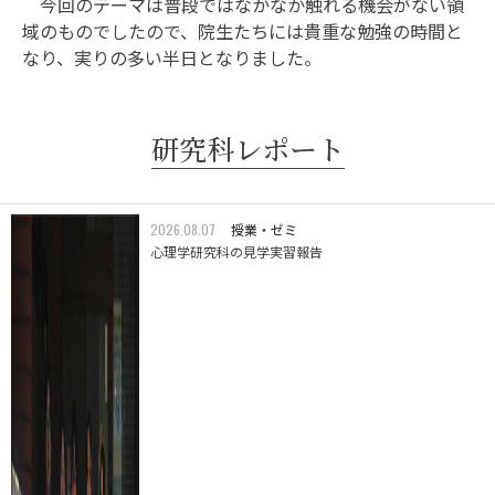
今回のテーマは普段ではなかなか触れる機会がない領
域のものでしたので、院生たちには貴重な勉強の時間と
なり、実りの多い半日となりました。
研究科レポート
2026.08.07
授業・ゼミ
心理学研究科の見学実習報告