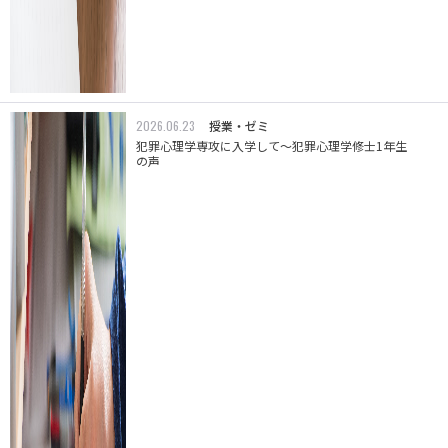
2026.06.23
授業・ゼミ
犯罪心理学専攻に入学して～犯罪心理学修士1年生
の声