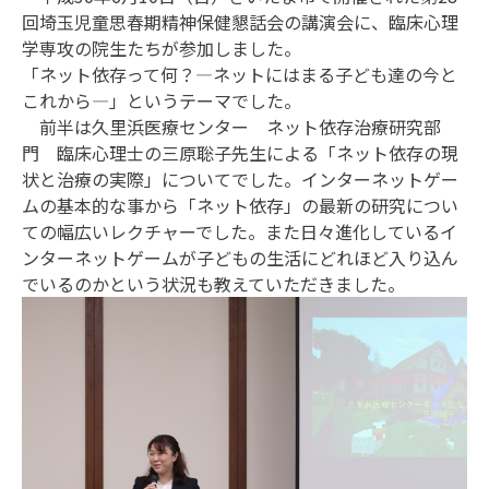
回埼玉児童思春期精神保健懇話会の講演会に、臨床心理
学専攻の院生たちが参加しました。
「ネット依存って何？―ネットにはまる子ども達の今と
これから―」というテーマでした。
前半は久里浜医療センター ネット依存治療研究部
門 臨床心理士の三原聡子先生による「ネット依存の現
状と治療の実際」についてでした。インターネットゲー
ムの基本的な事から「ネット依存」の最新の研究につい
ての幅広いレクチャーでした。また日々進化しているイ
ンターネットゲームが子どもの生活にどれほど入り込ん
でいるのかという状況も教えていただきました。