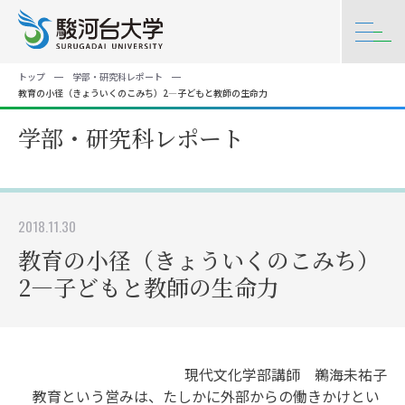
トップ
学部・研究科レポート
教育の小径（きょういくのこみち）2―子どもと教師の生命力
学部・研究科レポート
2018.11.30
教育の小径（きょういくのこみち）
2―子どもと教師の生命力
現代文化学部講師 鵜海未祐子
教育という営みは、たしかに外部からの働きかけとい