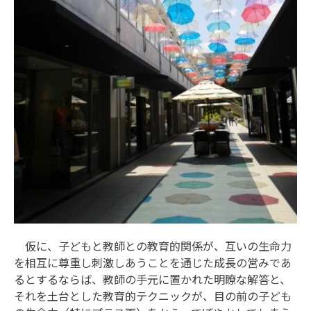
仮に、子どもと教師との教育的関係が、互いの生命力
を相互に尊重し刺激しあうことを通じた成長の営みであ
るとするならば、教師の手元に置かれた明瞭な解答と、
それを土台とした教育的テクニックが、目の前の子ども