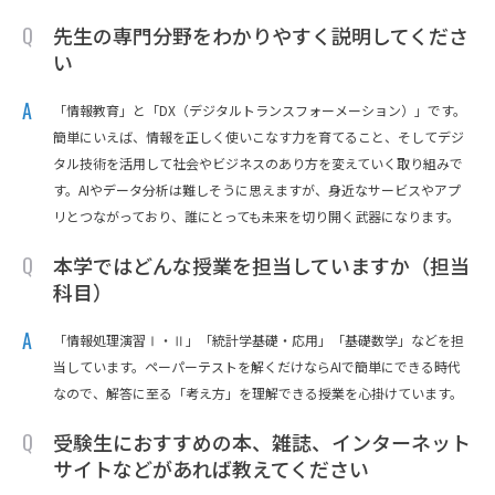
先生の専門分野をわかりやすく説明してくださ
い
「情報教育」と「DX（デジタルトランスフォーメーション）」です。
簡単にいえば、情報を正しく使いこなす力を育てること、そしてデジ
タル技術を活用して社会やビジネスのあり方を変えていく取り組みで
す。AIやデータ分析は難しそうに思えますが、身近なサービスやアプ
リとつながっており、誰にとっても未来を切り開く武器になります。
本学ではどんな授業を担当していますか（担当
科目）
「情報処理演習Ⅰ・Ⅱ」「統計学基礎・応用」「基礎数学」などを担
当しています。ペーパーテストを解くだけならAIで簡単にできる時代
なので、解答に至る「考え方」を理解できる授業を心掛けています。
受験生におすすめの本、雑誌、インターネット
サイトなどがあれば教えてください