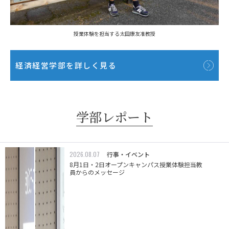
授業体験を担当する太田康友准教授
経済経営学部を詳しく見る
学部レポート
2026.08.07
行事・イベント
8月1日・2日オープンキャンパス授業体験担当教
員からのメッセージ