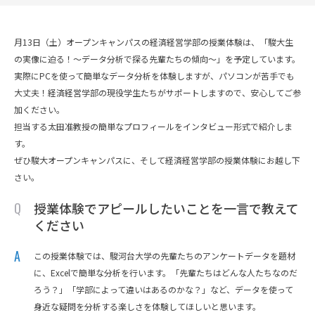
月13日（土）オープンキャンパスの経済経営学部の授業体験は、「駿大生
の実像に迫る！～データ分析で探る先輩たちの傾向～」を予定しています。
実際にPCを使って簡単なデータ分析を体験しますが、パソコンが苦手でも
大丈夫！経済経営学部の現役学生たちがサポートしますので、安心してご参
加ください。
担当する太田准教授の簡単なプロフィールをインタビュー形式で紹介しま
す。
ぜひ駿大オープンキャンパスに、そして経済経営学部の授業体験にお越し下
さい。
授業体験でアピールしたいことを一言で教えて
ください
この授業体験では、駿河台大学の先輩たちのアンケートデータを題材
に、Excelで簡単な分析を行います。「先輩たちはどんな人たちなのだ
ろう？」「学部によって違いはあるのかな？」など、データを使って
身近な疑問を分析する楽しさを体験してほしいと思います。