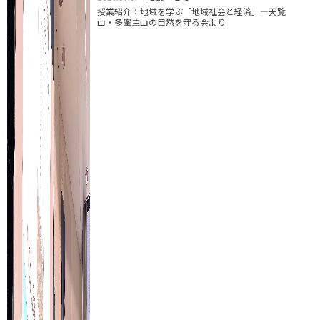
授業紹介：地域を学ぶ「地域社会と経済」―天覧
山・多峯主山の自然を守る会より