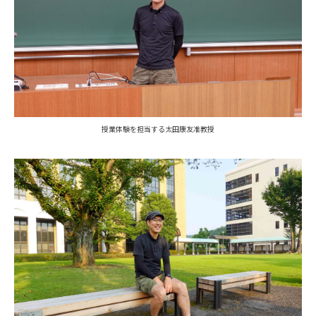
授業体験を担当する太田康友准教授