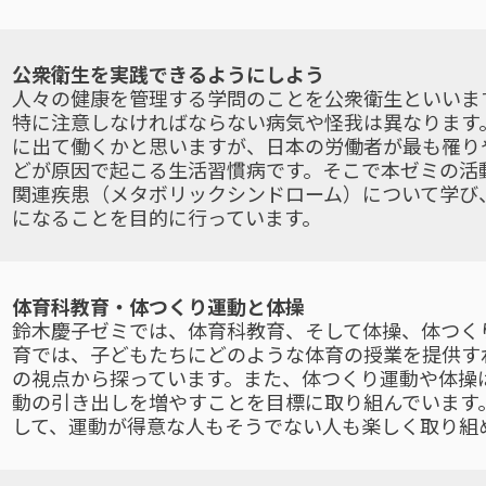
公衆衛生を実践できるようにしよう
人々の健康を管理する学問のことを公衆衛生といいま
特に注意しなければならない病気や怪我は異なります
に出て働くかと思いますが、日本の労働者が最も罹り
どが原因で起こる生活習慣病です。そこで本ゼミの活
関連疾患（メタボリックシンドローム）について学び
になることを目的に行っています。
体育科教育・体つくり運動と体操
鈴木慶子ゼミでは、体育科教育、そして体操、体つく
育では、子どもたちにどのような体育の授業を提供す
の視点から探っています。また、体つくり運動や体操
動の引き出しを増やすことを目標に取り組んでいます
して、運動が得意な人もそうでない人も楽しく取り組