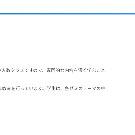
少⼈数クラスですので、専⾨的な内容を深く学ぶこと
ル教育を行っています。学⽣は、各ゼミのテーマの中