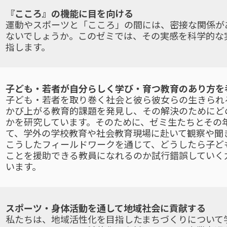
『こころ』の機能に目を向ける
運動やスポーツと「こころ」の間には、密接な関係が
ないでしょうか。このゼミでは、その実感を科学的な
指します。
子ども・若者が自分らしく学び・育つ教育のあり方を
子ども・若者を取り巻く社会と彼ら彼女らの生きられ
かび上がる教育的課題を発見し、その解決のためにど
かを研究しています。そのために、ゼミ生たちとその
て、学外の学校教育や社会教育現場に赴いて観察や聞
こうしたフィールドワークを通じて、どうしたら子ど
ことを援助できる教員になれるのか試行錯誤していく
います。
スポーツ・身体活動を通して地域社会に貢献する
私たちは、地域活性化を目指したまちづくりについて