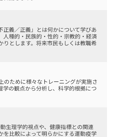
不正義／正義」とは何かについて学びあ
、人種的・民族的・性的・宗教的・経済
かりとします。将来市民もしくは教職希
上のために様々なトレーニングが実施さ
理学の観点から分析し、科学的根拠につ
運動生理学的視点や、健康指標との関連
かを比較によって明らかにする運動疫学