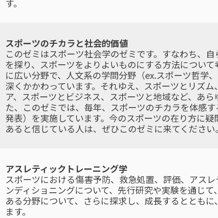
す。
スポーツのチカラと社会的価値
このゼミはスポーツ社会学のゼミです。すなわち、自
を探り、スポーツをよりよいものにする方法について
に広い分野で、人文系の学問分野（ex.スポーツ哲学
深くかかわっています。それゆえ、スポーツとリズム
ア、スポーツとビジネス、スポーツと地域など、あら
た、このゼミでは、毎年、スポーツのチカラを体感す
発表）を実施しています。今のスポーツの在り方に疑
あると信じている人は、ぜひこのゼミに来てください
アスレティックトレーニング学
スポーツにおける傷害予防、救急処置、評価、アスレ
ンディショニングについて、先行研究や実験を通じて
ある分野について、さらに探求し、成長するとともに
ます。