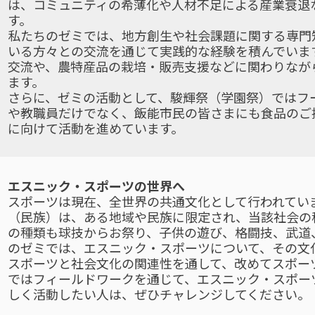
は、コミュニティの希薄化や人材不足による産業衰退
す。
私たちのゼミでは、地方創生や社会課題に関する専門
いる方々との交流を通じて実践的な経験を積んでいま
交流や、農特産品の栽培・販売支援などに関わりなが
ます。
さらに、ゼミの活動として、駿輝祭（学園祭）ではフ
や教職員だけでなく、飯能市民の皆さまにも食品のご
に向けて活動を進めています。
エスニック・スポーツの世界へ
スポーツは現在、全世界の共通文化として行われてい
（民族）は、ある地域や民族に限定され、当該社会の
の種類も球技からお祭り、子供の遊び、格闘技、武道
のゼミでは、エスニック・スポーツについて、その文
スポーツと社会文化の関連性を通して、改めてスポー
ではフィールドワークを通じて、エスニック・スポー
しく活動したい人は、ぜひチャレンジしてください。