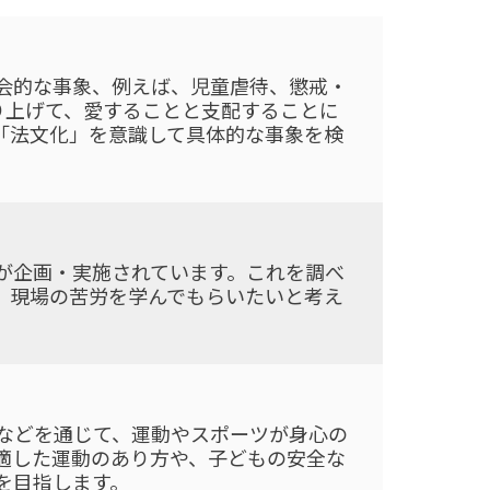
会的な事象、例えば、児童虐待、懲戒・
取り上げて、愛することと支配することに
「法文化」を意識して具体的な事象を検
が企画・実施されています。これを調べ
、現場の苦労を学んでもらいたいと考え
などを通じて、運動やスポーツが身心の
適した運動のあり方や、子どもの安全な
を目指します。