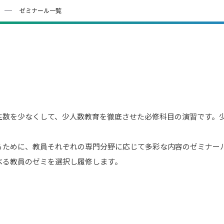
ゼミナール一覧
生数を少なくして、少人数教育を徹底させた必修科目の演習です。
るために、教員それぞれの専門分野に応じて多彩な内容のゼミナー
べる教員のゼミを選択し履修します。