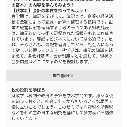
の基本）の内容を学んでみよう！
【秋学期】会計の本質を探ってみよう！
春学期は、簿記を学びます。簿記とは、企業の経済活
動を金額によって記録・計算・整理する技術です。企
業の経営状態を理解する手段の一つである財務諸表
は、簿記という技術で記録された情報をもとに作成さ
れています。簿記はビジネスにおいては必須です。是
非、みなさんも、簿記を習得してから、社会人になっ
て欲しいと願っています。秋学期は、簿記の知識を踏
まえて、各会計基準、会計制度などを通して、現状の
会計問題はどこにあるのかを検討します。
野田 裕康ゼミ
税の役割を学ぼう
財政学は税制や政府の予算を学ぶ学問です。様々な税
を知っておくと、社会に出てからもいろいろな局面で
役に立つことでしょう。このゼミでは消費税や所得税
などをゼミ生の自由な研究を基にして多方面から勉強
していきます。