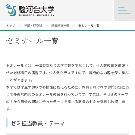
トップ
学部・研究科
経済経営学部
ゼミナール一覧
ゼミナール一覧
ゼミナールとは、一演習あたりの学生数を少なくして、少人数教育を徹底さ
せた必修科目の演習です。少⼈数クラスですので、専⾨的な内容を深く学ぶ
ことができます。
本学では学生の興味の多様性に応えるために、教員それぞれの専門分野に応
じて多彩な内容のゼミナール教育を行っています。学⽣は、各ゼミのテーマ
の中から⾃分の興味に合ったテーマを学べる教員のゼミを選択し履修しま
す。
ゼミ担当教員・テーマ