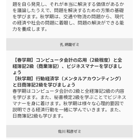
題を自ら発見し、それが本当に解決する価値があるか
を議論したうえで、問題を解決するための方策の基礎
を学びます。秋学期は、交通や物流の問題から、現代
の経済や社会の問題に着眼し、問題の解決ができる能
力を養成します。
孔 炳龍ゼミ
【春学期】コンピュータ会計の応用（2級程度）と全
経簿記2級（商業簿記）、ビジネスマナーを学びまし
ょう
【秋学期】行動経済学（メンタルアカウンティング）
と日商簿記2級を学びましょう
春学期はコンピュータ会計の2級と全経簿記2級の内容
を学びます。また、秘書検定2級を学ぶことでビジネス
マナーを身に着けます。秋学期は様々な心理的要因で
説明できる経済行動を一緒に学んでいきます。また、
日商簿記2級も学びます。
佐川 和彦ゼミ