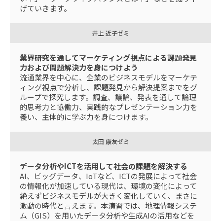
げていきます。
井上 近子ゼミ
業界研究を通してマーケティング視点による課題発見
力および問題解決力を身につけよう
流通業界を中心に、企業のビジネスモデルをマーケテ
ィング視点で分析し、課題発見から解決提案までをグ
ループで探究します。調査、議論、発表を通して論理
的思考力と協働力、実践的なプレゼンテーション力を
養い、主体的に学ぶ力を身につけます。
太田 康友ゼミ
データ分析やICTを活用して社会の課題を解決する
AI、ビッグデータ、IoTなど、ICTの発展によって社会
の情報化が加速している現代は、環境の変化によって
絶えずビジネスモデルが大きく変化していく、まさに
激動の時代と言えます。本演習では、地理情報システ
ム（GIS）を用いたデータ分析や生成AIの活用などを