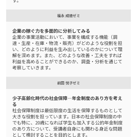
す。
福永 成徳ゼミ
企業の稼ぐ力を多面的に分析してみる
企業の事業活動において、事業を構成する機能（調
達・生産・在庫・物流・販売）がどのような役割を担
い、どのように利益を生み出しているのかについて理
解を深めます。また、どのような改善・工夫をすれば
利益を高めることができるのか、調査・分析を通じて
考察していきます。
前田 悦子ゼミ
少子高齢化時代の社会保障―年金制度のあり方を考え
る
社会保障制度は最低限度の生活を保障するものとして
大きな役割を担っています。日本の社会保障制度の中
でも特に、20歳になれば学生も加入する公的年金制度
のあり方について、受講者自身にも関わる身近な問題
として検討することを目的とします。