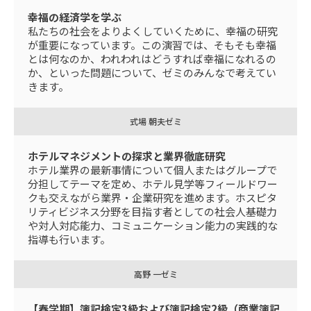
幸福の経済学を学ぶ
私たちの社会をよりよくしていくために、幸福の研究
が重要になっています。この演習では、そもそも幸福
とは何なのか、われわれはどうすれば幸福になれるの
か、といった問題について、ゼミのみんなで考えてい
きます。
式場 朝夫ゼミ
ホテルマネジメントの探求と業界徹底研究
ホテル業界の最新事情について個人またはグループで
分担してテーマを定め、ホテル見学等フィールドワー
クも交えながら業界・企業研究を進めます。ホスピタ
リティビジネス分野を目指す者としての社会人基礎力
や対人対応能力、コミュニケーション能力の実践的な
指導も行います。
高野 一ゼミ
【春学期】簿記検定3級および簿記検定2級（商業簿記