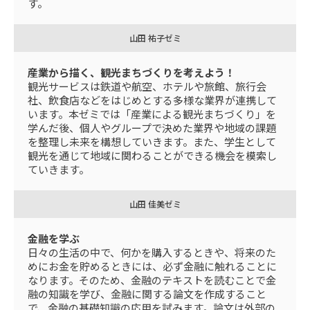
す。
山田 祐子ゼミ
産業から描く、観光まちづくりを考えよう！
観光サービスは鉄道や航空、ホテルや旅館、旅行会
社、飲食店などをはじめとする多様な業界が連携して
います。本ゼミでは「産業による観光まちづくり」を
学んだ後、個人やグループで決めた業界や地域の課題
を整理し未来を構想していきます。また、学生として
観光を通じて地域に関わることができる機会を模索し
ていきます。
山田 佳美ゼミ
金融を学ぶ
日々の生活の中で、何かを購入するときや、将来のた
めにお金を貯めるときには、必ず金融に触れることに
なります。そのため、金融のテキストを読むことで金
融の知識を学び、金融に関する論文を作成すること
で、金融の基礎知識の応用を試みます。論文は外部の