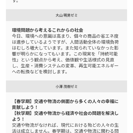
す。
大山 明男ゼミ
環境問題から考えるこれからの社会
今日、環境への意識は高まり、個々の商品の省エネ度
は進歩しているようですが、人間活動全体の環境負荷
はむしろ増大しています。また知られていなかった影
響が明らかになってもいます。この現実を「持続可能
性」という観点から考え、価値観や生活様式の見直
し、生産・消費システムの変革、再生可能エネルギー
への転換などを検討します。
小澤 茂樹ゼミ
【春学期】交通や物流の側面から多くの人々の幸福に
貢献しよう！
【秋学期】交通や物流から経済や社会の問題を解決し
よう！
交通や物流がなければ、現代における殆どの人々の生
活は成立しません。春学期は、交通や物流に関わる問