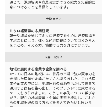
通じて、課題解決や意思決定ができる能力を実践的に
身につけることを目標としています。
大松 寛ゼミ
ミクロ経済学の応用研究
報告や議論を通じてミクロ経済学を中心に経済理論を
学ぶことにより、様々な経済問題について自分の考え
をまとめ、考える力、協働する力を身につけます。
大森 一宏ゼミ
地域に展開する産業や企業を調べる
かつての日本の地域には、世界の市場で強い競争力を
発揮した産業や企業がたくさんありました。これら産
業や企業の中には、地域固有の資源を活かして世界で
通用する商品を生み出し、そのブランド化に成功する
ケースもみられました。こうした事例について学びな
がら、現在の地域産業・企業の実態を検討し、これか
らの地域振興のあり方などを考えてみたいと思いま