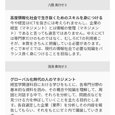
八田 真行ゼミ
高度情報化社会で生き抜くためのスキルを身につける
今や経営はICTを抜きには考えられませんし、企業の
経営（マネジメント）とは情報の管理（マネジメン
ト）であると言っても過言ではありません。ゆえにICT
は専門家だけのものではなく、むしろICTの利用者こ
そが、本質をきちんと把握している必要があります。
そこで本ゼミでは、現代の情報社会で必要な知識をバ
ランス良く身につけることを目指します。
羽渕 貴司ゼミ
グローバル化時代の人のマネジメント
経営学関連科目における学びをもとに、各専門分野の
基本的な資料を読み、その概念や知識を理解して、周
囲と対話する中で、それらを分析して、問題点などを
見つける力を伸ばしていくことを主たる目的としま
す。各自選定した企業（業界）を分析しその内容を報
告してもらい、それをもとにゼミ内で議論していきま