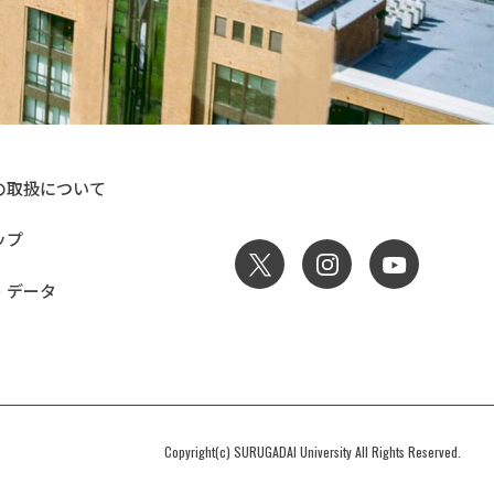
の取扱について
ップ
・データ
Copyright(c) SURUGADAI University All Rights Reserved.