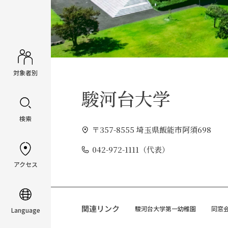
対象者別
駿河台大学
検索
〒357-8555 埼玉県飯能市阿須698
042-972-1111（代表）
アクセス
関連リンク
駿河台大学第一幼稚園
同窓
Language