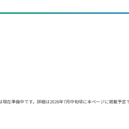
法は現在準備中です。詳細は2026年7月中旬頃に本ページに掲載予