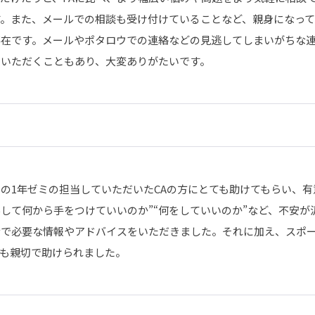
す。また、メールでの相談も受け付けていることなど、親身になって
存在です。メールやポタロウでの連絡などの見逃してしまいがちな連
ていただくこともあり、大変ありがたいです。
の1年ゼミの担当していただいたCAの方にとても助けてもらい、有
して何から手をつけていいのか”“何をしていいのか”など、不安が
活で必要な情報やアドバイスをいただきました。それに加え、スポ
ても親切で助けられました。