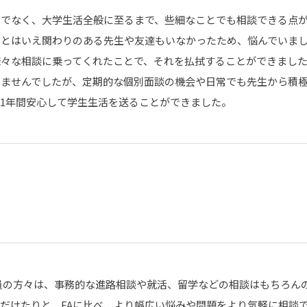
けでなく、大学生活全般に至るまで、些細なことでも相談できる点
とはいえ関わりのある先生や友達もいなかったため、悩んでいまし
様々な相談に乗ってくれたことで、それを払拭することができまし
きませんでしたが、定期的な個別面談の機会や日常でも先生から積
1年間安心して学生生活を送ることができました。
教員の方々は、事務的な進路相談や就活、留学などの相談はもちろん
だけたりと、FAに比べ、より幅広い悩みや問題をより気軽に相談