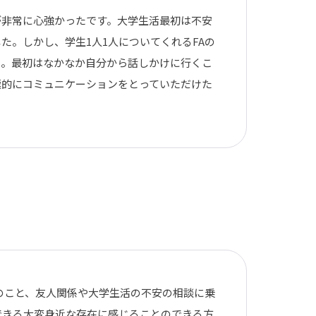
が非常に心強かったです。大学生活最初は不安
た。しかし、学生1人1人についてくれるFAの
た。最初はなかなか自分から話しかけに行くこ
極的にコミュニケーションをとっていただけた
のこと、友人関係や大学生活の不安の相談に乗
できる大変身近な存在に感じることのできる方