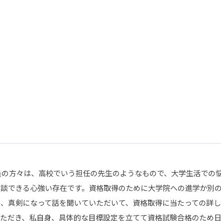
員の方々は、高校でいう担任の先生のようなもので、大学生活での
談できる心強い存在です。資格取得のために大学院への進学か別の
ろ、真剣になって話を聞いていただいて、資格取得に当たっての詳
いただき、私自身、具体的な目標設定を立てて資格試験合格のため