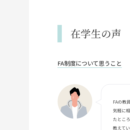
在学生の声
FA制度について思うこと
FAの教
気軽に相
たとこ
教えて