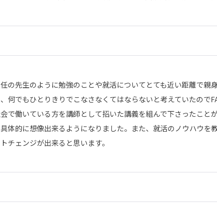
担任の先生のように勉強のことや就活についてとても近い距離で親
、何でもひとりきりでこなさなくてはならないと考えていたのでF
社会で働いている方を講師として招いた講義を組んで下さったこと
と具体的に想像出来るようになりました。また、就活のノウハウを
フトチェンジが出来ると思います。