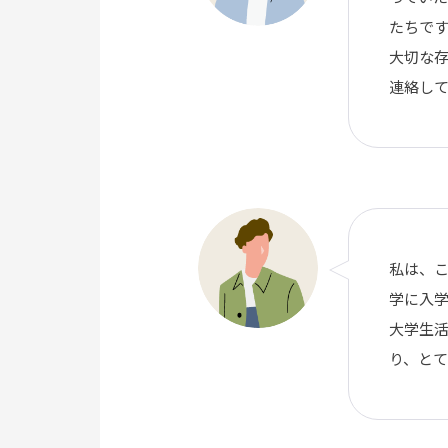
たちで
大切な
連絡し
私は、こ
学に入学
大学生
り、と