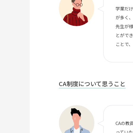
学業だ
が多く、
先生が
とがで
ことで、
CA制度について思うこと
CAの
っていた