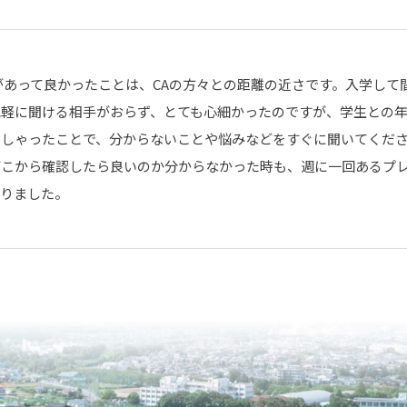
があって良かったことは、CAの方々との距離の近さです。入学し
軽に聞ける相手がおらず、とても心細かったのですが、学生との年
っしゃったことで、分からないことや悩みなどをすぐに聞いてくだ
どこから確認したら良いのか分からなかった時も、週に一回あるプ
かりました。