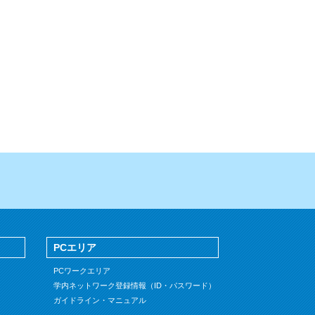
PCエリア
PCワークエリア
学内ネットワーク登録情報（ID・パスワード）
ガイドライン・マニュアル