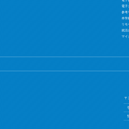
電子書籍
電子
参考
本学
リモ
就活
マイ
〒