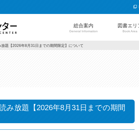
総合案内
図書エリ
General Information
Book Area
ぶ読み放題【2026年8月31日までの期間限定】について
るぶ読み放題【2026年8月31日までの期間