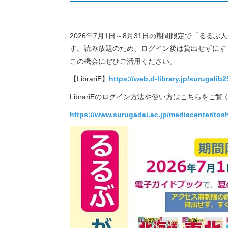
2026年7月1日～8月31日の期間限定で「るる
す。読み放題のため、ログイン後は貸出せずにす
この機会にぜひご活用ください。
【LibrariE】
https://web.d-library.jp/surugalib
LibrariEのログイン方法や使い方はこちらをご
https://www.surugadai.ac.jp/mediacenter/tos