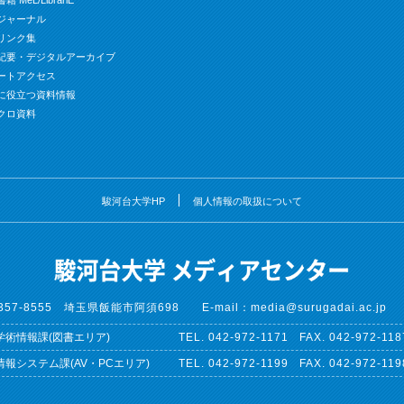
 MeL/LibrariE
ジャーナル
リンク集
紀要・デジタルアーカイブ
ートアクセス
に役立つ資料情報
クロ資料
駿河台大学HP
個人情報の取扱について
357-8555 埼玉県飯能市阿須698
E-mail：media@surugadai.ac.jp
学術情報課(図書エリア)
042-972-1171
042-972-118
情報システム課(AV・PCエリア)
042-972-1199
042-972-119