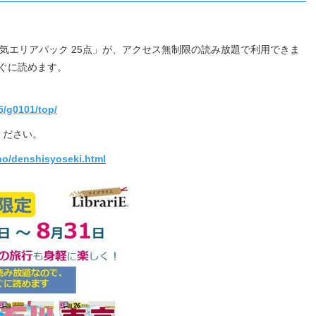
ぶ人気エリアパック 25点」が、アクセス無制限の読み放題で利用できま
ぐに読めます。
25/g0101/top/
覧ください。
ho/denshisyoseki.html