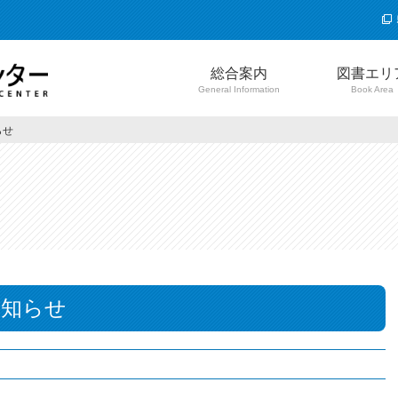
総合案内
図書エリ
General Information
Book Area
らせ
お知らせ