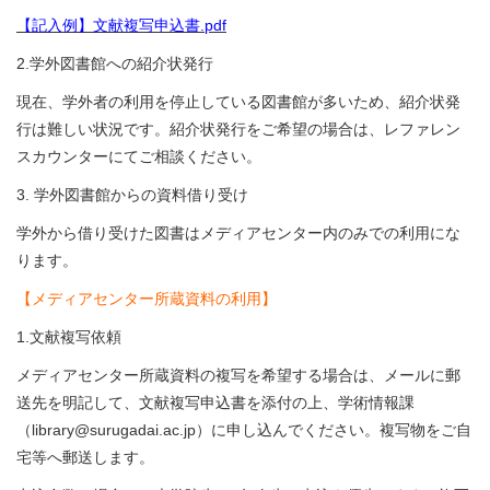
【記入例】文献複写申込書.pdf
2.学外図書館への紹介状発行
現在、学外者の利用を停止している図書館が多いため、紹介状発
行は難しい状況です。紹介状発行をご希望の場合は、レファレン
スカウンターにてご相談ください。
3. 学外図書館からの資料借り受け
学外から借り受けた図書はメディアセンター内のみでの利用にな
ります。
【メディアセンター所蔵資料の利用】
1.文献複写依頼
メディアセンター所蔵資料の複写を希望する場合は、メールに郵
送先を明記して、文献複写申込書を添付の上、学術情報課
（library@surugadai.ac.jp）に申し込んでください。複写物をご自
宅等へ郵送します。