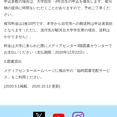
申込多数の場合は、大学院生・4年次生の申込を優先します。複写
物の提供に時間をいただくことがありますので、予めご了承くだ
さい。
複写料金は1枚10円です。本学から自宅等への郵送料は申込者負担
となります（ただし、送付先が駿河台大学学生寮の場合、送料は
かかりません）。
料金は大学に来られた際にメディアセンター3階図書カウンターで
お支払いください（支払期限：2020年12月22日）。
2.図書貸出
メディアセンターホームページに掲出中の「臨時図書宅配サービ
ス」をご利用ください。
(2020.5.1掲載、 2020.10.13 更新)