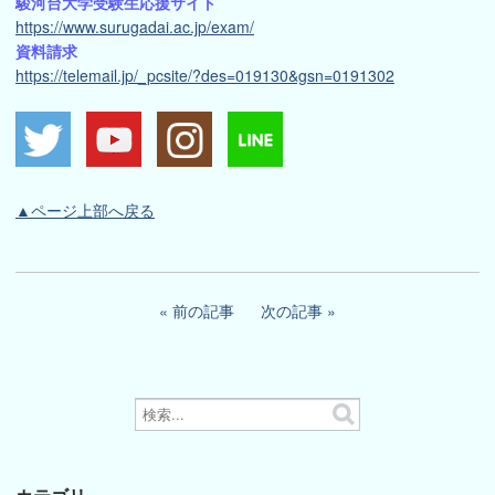
駿河台大学受験生応援サイト
https://www.surugadai.ac.jp/exam/
資料請求
https://telemail.jp/_pcsite/?des=019130&gsn=0191302
▲ページ上部へ戻る
前の記事
次の記事