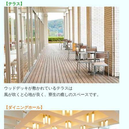
【テラス】
ウッドデッキが敷かれているテラスは
風が吹くと心地が良く、寮生の癒しのスペースです。
【ダイニングホール】