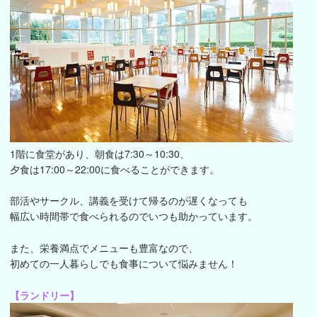
1階に食堂があり、朝食は7:30～10:30、
夕食は17:00～22:00に食べることができます。
部活やサークル、講義を受けて帰るのが遅くなっても
幅広い時間帯で食べられるのでいつも助かっています。
また、栄養満点でメニューも豊富なので、
初めての一人暮らしでも食事について悩みません！
【ランドリー】