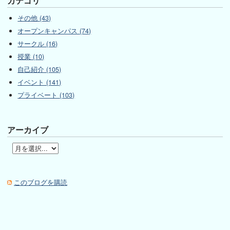
カテゴリ
その他 (43)
オープンキャンパス (74)
サークル (16)
授業 (10)
自己紹介 (105)
イベント (141)
プライベート (103)
アーカイブ
このブログを購読