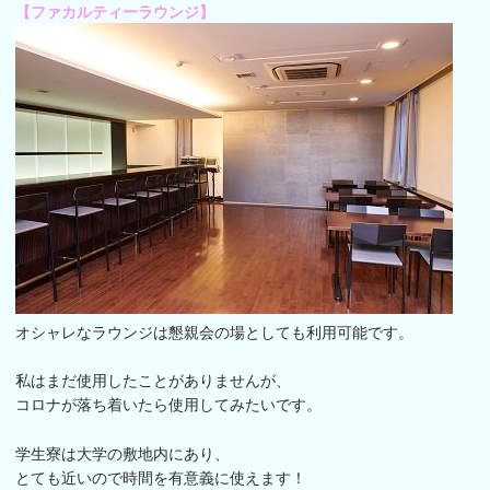
【ファカルティーラウンジ】
オシャレなラウンジは懇親会の場としても利用可能です。
私はまだ使用したことがありませんが、
コロナが落ち着いたら使用してみたいです。
学生寮は大学の敷地内にあり、
とても近いので時間を有意義に使えます！