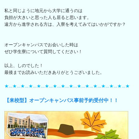
私と同じように地元から大学に通うのは
負担が大きいと思った人も居ると思います。
遠方から進学される方は、入寮を考えてみてはいかがですか？
オープンキャンパスでお会いした時は
ぜひ学生寮について質問してください！
以上、しのでした！
最後までお読みいただきありがとうございました。
★...★...★...★...★...★...★...★...★...★...★...★...★...★...★...★
【来校型】オープンキャンパス事前予約受付中！！