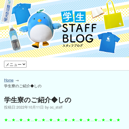
Home
学生寮のご紹介◆しの
学生寮のご紹介◆しの
投稿日:
2022年10月11日
by
oc_staff
★...★...★...★...★...★...★...★...★...★...★...★...★...★...★...★