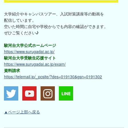
大学紹介やキャンパスツアー、入試対策講座等の動画を
配信しています。
空いた時間に自宅や学校からでも内容の確認ができます。
ぜひご覧ください♪
駿河台大学公式ホームページ
https://www.surugadai.ac.jp/
駿河台大学受験生応援サイト
https://www.surugadai.ac.jp/exam/
資料請求
https://telemail.jp/_pcsite/?des=019130&gsn=0191302
▲ページ上部へ戻る