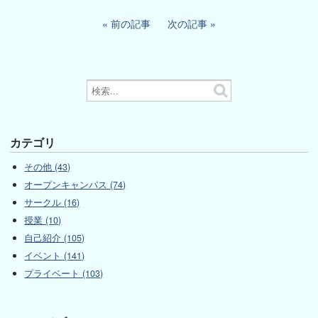
前の記事
次の記事
カテゴリ
その他 (43)
オープンキャンパス (74)
サークル (16)
授業 (10)
自己紹介 (105)
イベント (141)
プライベート (103)