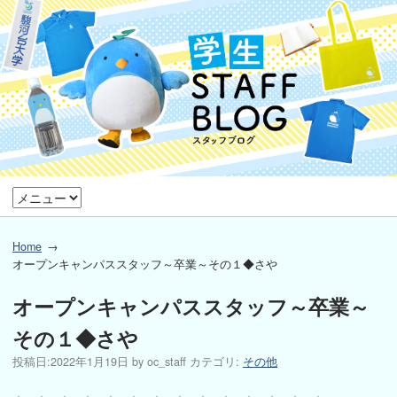
Home
オープンキャンパススタッフ～卒業～その１◆さや
オープンキャンパススタッフ～卒業～
その１◆さや
投稿日:
2022年1月19日
by
oc_staff
カテゴリ:
その他