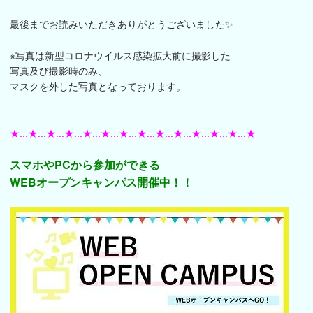
最後までお読みいただきありがとうございました✨
※写真は新型コロナウイルス感染拡大前に撮影した
写真及び撮影時のみ、
マスクを外した写真となっております。
★...★...★...★...★...★...★...★...★...★...★...★...★...★
スマホやPCから参加ができる
WEBオープンキャンパス開催中！！