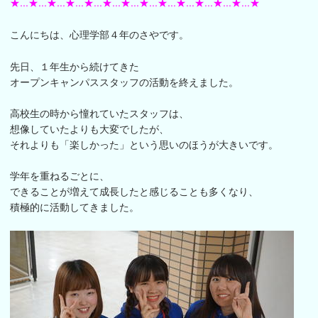
★...★...★...★...★...★...★...★...★...★...★...★...★...★
こんにちは、心理学部４年のさやです。
先日、１年生から続けてきた
オープンキャンパススタッフの活動を終えました。
高校生の時から憧れていたスタッフは、
想像していたよりも大変でしたが、
それよりも「楽しかった」という思いのほうが大きいです。
学年を重ねるごとに、
できることが増えて成長したと感じることも多くなり、
積極的に活動してきました。