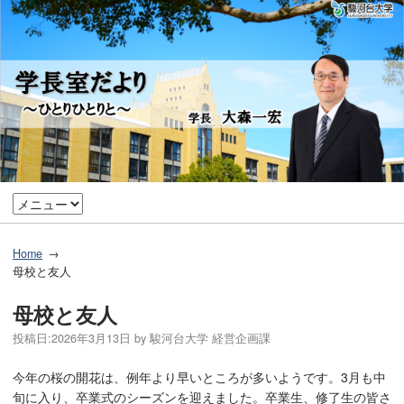
Home
母校と友人
母校と友人
投稿日:
2026年3月13日
by
駿河台大学 経営企画課
今年の桜の開花は、例年より早いところが多いようです。3月も中
旬に入り、卒業式のシーズンを迎えました。卒業生、修了生の皆さ