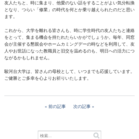
友人たちと、時に集まり、他愛のない話をすることがよい気分転換
となり、つらい「修業」の時代を何とか乗り越えられたのだと思い
ます。
これから、大学を離れる皆さんも、時に学生時代の友人たちと連絡
をとって、集まる機会を持たれたらいかがでしょうか。毎年、同窓
会が主催する懇親会やホームカミングデーの時などを利用して、友
人やお世話になった教職員と旧交を温めるのも、明日への活力につ
ながるかもしれません。
駿河台大学は、皆さんの母校として、いつまでも応援しています。
ご健勝とご多幸を心よりお祈りいたします。
前の記事
次の記事