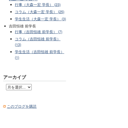
行事（大森一宏 学長） (23)
コラム（大森一宏 学長） (25)
学生生活（大森一宏 学長） (3)
吉田恒雄 前学長
行事（吉田恒雄 前学長） (7)
コラム（吉田恒雄 前学長）
(13)
学生生活（吉田恒雄 前学長）
(1)
アーカイブ
このブログを購読