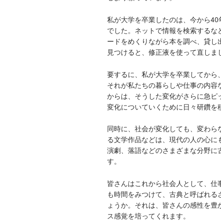
私が大学を卒業したのは、今から4
でした。ネットで情報を検索するな
ードをめくりながら本を調べ、貸し
見つけると、修正液を使って直しま
要するに、私が大学を卒業してから
それが私たちの暮らしや仕事の内容
からは、そうした変化がさらに急ピ
変化についていくために日々研鑽を
同時に、社会が変化しても、変わら
る文学作品などは、現代の人の心に
演劇、落語などのさまざまな分野に
す。
皆さんはこれから社会人として、仕
も時間をみつけて、古典と呼ばれる
ょうか。それは、皆さんの感性を豊
ス感覚を培ってくれます。