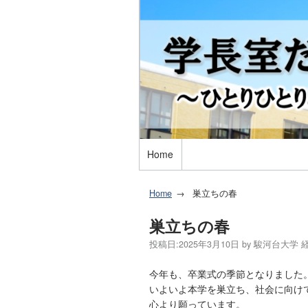
Home
Home
巣立ちの春
巣立ちの春
投稿日:
2025年3月10日
by
駿河台大学 
今年も、卒業式の季節となりました
いよいよ本学を巣立ち、社会に向け
心より願っています。