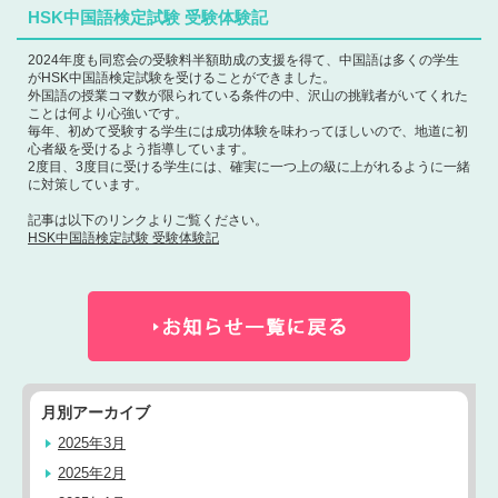
HSK中国語検定試験 受験体験記
2024年度も同窓会の受験料半額助成の支援を得て、中国語は多くの学生
がHSK中国語検定試験を受けることができました。
外国語の授業コマ数が限られている条件の中、沢山の挑戦者がいてくれた
ことは何より心強いです。
毎年、初めて受験する学生には成功体験を味わってほしいので、地道に初
心者級を受けるよう指導しています。
2度目、3度目に受ける学生には、確実に一つ上の級に上がれるように一緒
に対策しています。
記事は以下のリンクよりご覧ください。
HSK中国語検定試験 受験体験記
月別アーカイブ
2025年3月
2025年2月